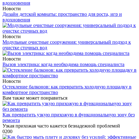
Новости
Дизайн детской комнаты: пространство для роста, игр и
вдохновения
Новости
Модульные очистные сооружения: универсальный подход к
очистке сточных вод
Новости
Вызов электрика: когда необходима помощь специалиста
Новости
Остекление балконов: как превратить холодную площадку в
комфортное пространство
Вам также может понравиться
Как превратить узкую прихожую в функциональную зону без
ремонта
Узкая прихожая часто кажется безнадежной проблемой
0
200