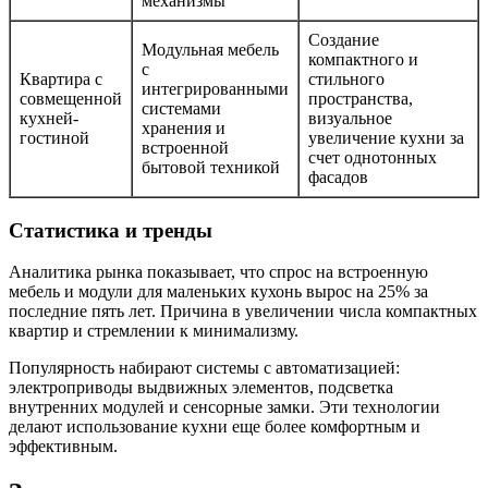
механизмы
Создание
Модульная мебель
компактного и
с
Квартира с
стильного
интегрированными
совмещенной
пространства,
системами
кухней-
визуальное
хранения и
гостиной
увеличение кухни за
встроенной
счет однотонных
бытовой техникой
фасадов
Статистика и тренды
Аналитика рынка показывает, что спрос на встроенную
мебель и модули для маленьких кухонь вырос на 25% за
последние пять лет. Причина в увеличении числа компактных
квартир и стремлении к минимализму.
Популярность набирают системы с автоматизацией:
электроприводы выдвижных элементов, подсветка
внутренних модулей и сенсорные замки. Эти технологии
делают использование кухни еще более комфортным и
эффективным.