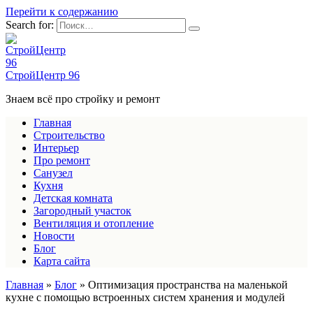
Перейти к содержанию
Search for:
СтройЦентр 96
Знаем всё про стройку и ремонт
Главная
Строительство
Интерьер
Про ремонт
Санузел
Кухня
Детская комната
Загородный участок
Вентиляция и отопление
Новости
Блог
Карта сайта
Главная
»
Блог
»
Оптимизация пространства на маленькой
кухне с помощью встроенных систем хранения и модулей