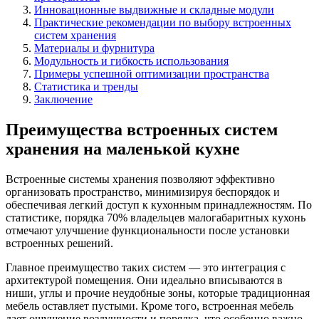
Инновационные выдвижные и складные модули
Практические рекомендации по выбору встроенных
систем хранения
Материалы и фурнитура
Модульность и гибкость использования
Примеры успешной оптимизации пространства
Статистика и тренды
Заключение
Преимущества встроенных систем
хранения на маленькой кухне
Встроенные системы хранения позволяют эффективно
организовать пространство, минимизируя беспорядок и
обеспечивая легкий доступ к кухонным принадлежностям. По
статистике, порядка 70% владельцев малогабаритных кухонь
отмечают улучшение функциональности после установки
встроенных решений.
Главное преимущество таких систем — это интеграция с
архитектурой помещения. Они идеально вписываются в
ниши, углы и прочие неудобные зоны, которые традиционная
мебель оставляет пустыми. Кроме того, встроенная мебель
дает ощущение воздушности и порядка, что особенно важно