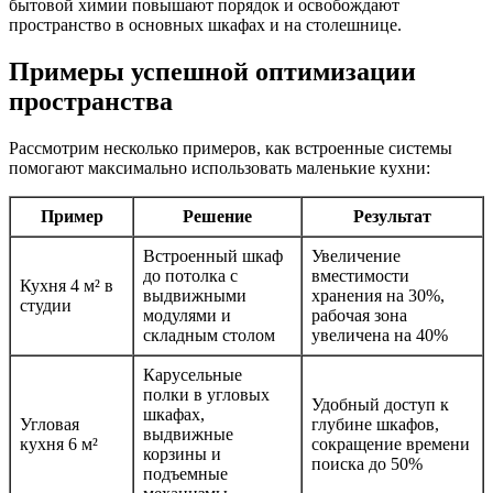
бытовой химии повышают порядок и освобождают
пространство в основных шкафах и на столешнице.
Примеры успешной оптимизации
пространства
Рассмотрим несколько примеров, как встроенные системы
помогают максимально использовать маленькие кухни:
Пример
Решение
Результат
Встроенный шкаф
Увеличение
до потолка с
вместимости
Кухня 4 м² в
выдвижными
хранения на 30%,
студии
модулями и
рабочая зона
складным столом
увеличена на 40%
Карусельные
полки в угловых
Удобный доступ к
шкафах,
Угловая
глубине шкафов,
выдвижные
кухня 6 м²
сокращение времени
корзины и
поиска до 50%
подъемные