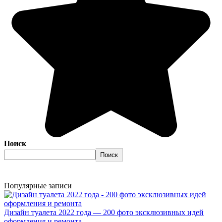
Поиск
Поиск
Популярные записи
Дизайн туалета 2022 года — 200 фото эксклюзивных идей
оформления и ремонта