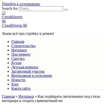
Перейти к содержанию
Search for:
СтройЦентр 96
Знаем всё про стройку и ремонт
Главная
Строительство
Интерьер
Про ремонт
Санузел
Кухня
Детская комната
Загородный участок
Вентиляция и отопление
Новости
Блог
Карта сайта
Главная
»
Интерьер
»
Как подбирать светильники под стиль
интерьера и создать гармоничный ин