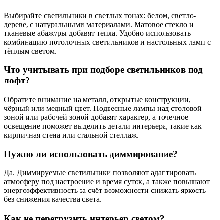
Выбирайте светильники в светлых тонах: белом, светло-
дереве, с натуральными материалами. Матовое стекло и
тканевые абажуры добавят тепла. Удобно использовать
комбинацию потолочных светильников и настольных ламп с
тёплым светом.
Что учитывать при подборе светильников под
лофт?
Обратите внимание на металл, открытые конструкции,
чёрный или медный цвет. Подвесные лампы над столовой
зоной или рабочей зоной добавят характер, а точечное
освещение поможет выделить детали интерьера, такие как
кирпичная стена или стальной стеллаж.
Нужно ли использовать диммирование?
Да. Диммируемые светильники позволяют адаптировать
атмосферу под настроение и время суток, а также повышают
энергоэффективность за счёт возможности снижать яркость
без снижения качества света.
Как не перегрузить интерьер светом?