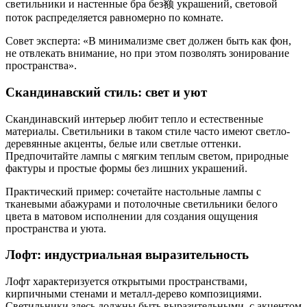
светильники и настенные бра без额 украшений, световой
поток распределяется равномерно по комнате.
Совет эксперта: «В минимализме свет должен быть как фон,
не отвлекать внимание, но при этом позволять зонирование
пространства».
Скандинавский стиль: свет и уют
Скандинавский интерьер любит тепло и естественные
материалы. Светильники в таком стиле часто имеют светло-
деревянные акценты, белые или светлые оттенки.
Предпочитайте лампы с мягким теплым светом, природные
фактуры и простые формы без лишних украшений.
Практический пример: сочетайте настольные лампы с
тканевыми абажурами и потолочные светильники белого
цвета в матовом исполнении для создания ощущения
пространства и уюта.
Лофт: индустриальная выразительность
Лофт характеризуется открытыми пространствами,
кирпичными стенами и металл-дерево композициями.
Светильники здесь должны быть выразительными, с акцентом