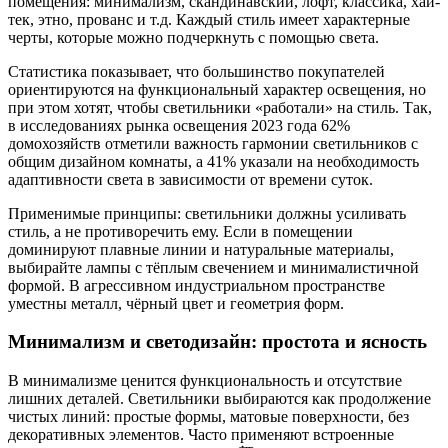
помещения: минимализм, скандинавский, лофт, классика, хай-
тек, этно, прованс и т.д. Каждый стиль имеет характерные
черты, которые можно подчеркнуть с помощью света.
Статистика показывает, что большинство покупателей
ориентируются на функциональный характер освещения, но
при этом хотят, чтобы светильники «работали» на стиль. Так,
в исследованиях рынка освещения 2023 года 62%
домохозяйств отметили важность гармонии светильников с
общим дизайном комнаты, а 41% указали на необходимость
адаптивности света в зависимости от времени суток.
Применимые принципы: светильники должны усиливать
стиль, а не противоречить ему. Если в помещении
доминируют плавные линии и натуральные материалы,
выбирайте лампы с тёплым свечением и минималистичной
формой. В агрессивном индустриальном пространстве
уместны металл, чёрный цвет и геометрия форм.
Минимализм и светодизайн: простота и ясность
В минимализме ценится функциональность и отсутствие
лишних деталей. Светильники выбираются как продолжение
чистых линий: простые формы, матовые поверхности, без
декоративных элементов. Часто применяют встроенные