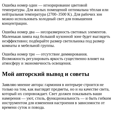
Ошибка номер один — игнорирование цветовой
температуры. Для жилых помещений оптимальна тёплая или
нейтральная температура (2700–3500 K). Для рабочих зон
можно использовать холодный свет для повышения
концентрации.
Ошибка номер два — несоразмерность световых элементов.
Маленькая лампа над большой кухонной зоне будет выглядеть
неэффективно; подбирайте размер светильника под размер
комнаты и мебельной группы.
Ошибка номер три — отсутствие диммирования.
Возможность регулировать яркость существенно влияет на
атмосферу и экономичность освещения.
Мой авторский вывод и советы
Заявляю мнение автора: гармония в интерьере строится не
только на том, как выглядят предметы, но и на качестве света,
который их сопровождает. Свет должен показывать ваши
намерения — уют, стиль, функциональность — и быть гибким
инструментом для изменения настроения в зависимости от
времени суток и повода.