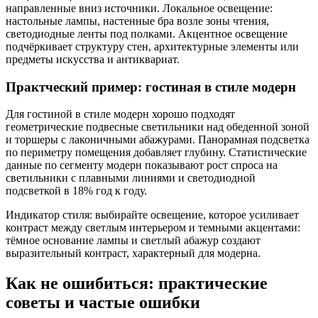
направленные вниз источники. Локальное освещение:
настольные лампы, настенные бра возле зоны чтения,
светодиодные ленты под полками. Акцентное освещение
подчёркивает структуру стен, архитектурные элементы или
предметы искусства и антиквариат.
Практческий пример: гостиная в стиле модерн
Для гостиной в стиле модерн хорошо подходят
геометрические подвесные светильники над обеденной зоной
и торшеры с лаконичными абажурами. Панорамная подсветка
по периметру помещения добавляет глубину. Статистические
данные по сегменту модерн показывают рост спроса на
светильники с плавными линиями и светодиодной
подсветкой в 18% год к году.
Индикатор стиля: выбирайте освещение, которое усиливает
контраст между светлым интерьером и темными акцентами:
тёмное основание лампы и светлый абажур создают
выразительный контраст, характерный для модерна.
Как не ошибиться: практические
советы и частые ошибки