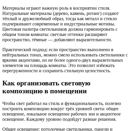
Материалы играют важную роль в восприятии стиля.
Натуральные материалы (дерево, камень, ротанг) создают
тёплый и дружелюбный образ, тогда как металл и стекло
подчеркивают современные и индустриальные мотивы.
Цветовая палитра светильников должна гармонировать с
общим тоном комнаты: светлые оттенки расширяют
пространство, тёмные — добавляют выразительности.
Практический подход: если пространство выполнено в
нейтральных тонах, можно смело использовать светильники с
яркими акцентами, но не более одного-двух выразительных
элементов на площадь комнаты. Это позволит избежать
перегруженности и сохранить стильную целостность.
Как организовать световую
композицию в помещении
Чтобы свет работал на стиль и функциональность, полезно
построить композицию вокруг трёх уровней света: общее
освещение, локальное освещение рабочих зон и акцентное
освещение. Каждому уровню подойдут разные решения.
Общее освещение: потолочные светильники, панели и