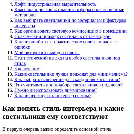
Лофт: индустриальная выразительность
Классика и роскошь: плавность форм и качественные
материалы
Как выбирать светильники по материалам и фактурам
интерьера
Как организовать световую композицию в помещении
Практческий пример: гостиная в стиле модерн
Как не ошибиться: практические советы и частые
ошибки
Мой авторский вывод и советы
Статистический взгляд на выбор светильников под
стиль
Заключение
Какие светильники лучше подходят для минимализма?
Как выбрать освещение для скандинавского стиля?
Что учитывать при подборе светильников под лофт?
Нужно ли использовать диммирование?
Как не перегрузить интерьер светом?
Как понять стиль интерьера и какие
светильники ему соответствуют
В первую очередь важно определить основной стиль