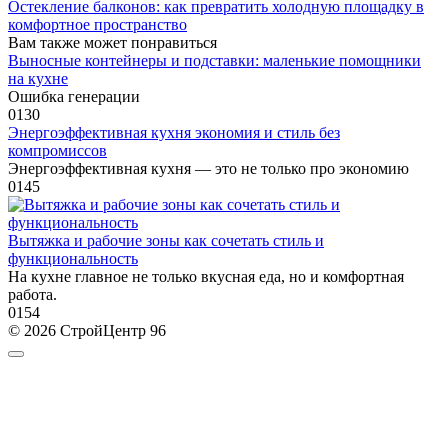
Остекление балконов: как превратить холодную площадку в
комфортное пространство
Вам также может понравиться
Выносные контейнеры и подставки: маленькие помощники
на кухне
Ошибка генерации
0
130
Энергоэффективная кухня экономия и стиль без
компромиссов
Энергоэффективная кухня — это не только про экономию
0
145
Вытяжка и рабочие зоны как сочетать стиль и
функциональность
На кухне главное не только вкусная еда, но и комфортная
работа.
0
154
© 2026 СтройЦентр 96