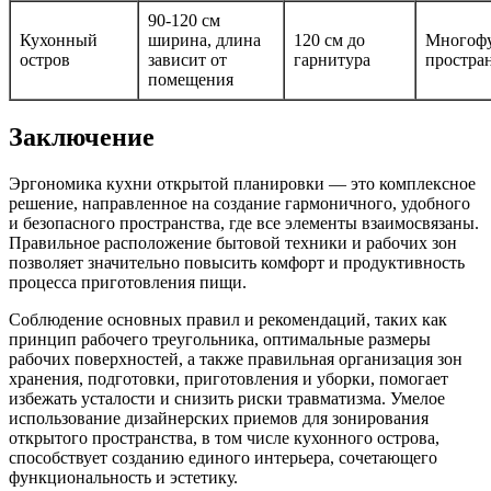
90-120 см
Кухонный
ширина, длина
120 см до
Многофу
остров
зависит от
гарнитура
простра
помещения
Заключение
Эргономика кухни открытой планировки — это комплексное
решение, направленное на создание гармоничного, удобного
и безопасного пространства, где все элементы взаимосвязаны.
Правильное расположение бытовой техники и рабочих зон
позволяет значительно повысить комфорт и продуктивность
процесса приготовления пищи.
Соблюдение основных правил и рекомендаций, таких как
принцип рабочего треугольника, оптимальные размеры
рабочих поверхностей, а также правильная организация зон
хранения, подготовки, приготовления и уборки, помогает
избежать усталости и снизить риски травматизма. Умелое
использование дизайнерских приемов для зонирования
открытого пространства, в том числе кухонного острова,
способствует созданию единого интерьера, сочетающего
функциональность и эстетику.