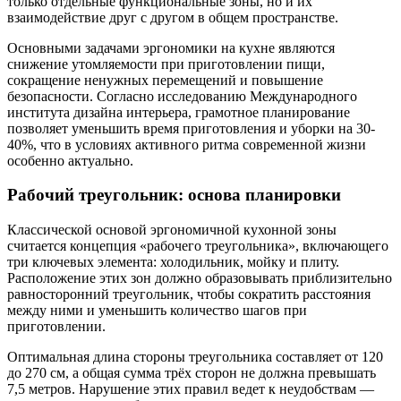
только отдельные функциональные зоны, но и их
взаимодействие друг с другом в общем пространстве.
Основными задачами эргономики на кухне являются
снижение утомляемости при приготовлении пищи,
сокращение ненужных перемещений и повышение
безопасности. Согласно исследованию Международного
института дизайна интерьера, грамотное планирование
позволяет уменьшить время приготовления и уборки на 30-
40%, что в условиях активного ритма современной жизни
особенно актуально.
Рабочий треугольник: основа планировки
Классической основой эргономичной кухонной зоны
считается концепция «рабочего треугольника», включающего
три ключевых элемента: холодильник, мойку и плиту.
Расположение этих зон должно образовывать приблизительно
равносторонний треугольник, чтобы сократить расстояния
между ними и уменьшить количество шагов при
приготовлении.
Оптимальная длина стороны треугольника составляет от 120
до 270 см, а общая сумма трёх сторон не должна превышать
7,5 метров. Нарушение этих правил ведет к неудобствам —