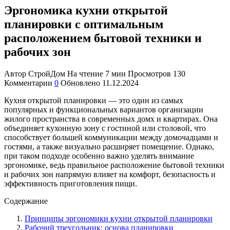
Эргономика кухни открытой
планировки с оптимальным
расположением бытовой техники и
рабочих зон
Автор
СтройДом
На чтение
7 мин
Просмотров
130
Комментарии
0
Обновлено
11.12.2024
Кухня открытой планировки — это один из самых
популярных и функциональных вариантов организации
жилого пространства в современных домх и квартирах. Она
объединяет кухонную зону с гостиной или столовой, что
способствует большей коммуникации между домочадцами и
гостями, а также визуально расширяет помещение. Однако,
при таком подходе особенно важно уделять внимание
эргономике, ведь правильное расположение бытовой техники
и рабочих зон напрямую влияет на комфорт, безопасность и
эффективность приготовления пищи.
Содержание
Принципы эргономики кухни открытой планировки
Рабочий треугольник: основа планировки