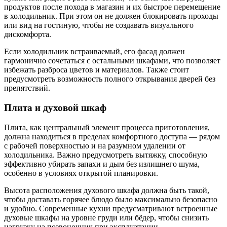
продуктов после похода в магазин и их быстрое перемещение
в холодильник. При этом он не должен блокировать проходы
или вид на гостиную, чтобы не создавать визуального
дискомфорта.
Если холодильник встраиваемый, его фасад должен
гармонично сочетаться с остальными шкафами, что позволяет
избежать разброса цветов и материалов. Также стоит
предусмотреть возможность полного открывания дверей без
препятствий.
Плита и духовой шкаф
Плита, как центральный элемент процесса приготовления,
должна находиться в пределах комфортного доступа — рядом
с рабочей поверхностью и на разумном удалении от
холодильника. Важно предусмотреть вытяжку, способную
эффективно убирать запахи и дым без излишнего шума,
особенно в условиях открытой планировки.
Высота расположения духового шкафа должна быть такой,
чтобы доставать горячее блюдо было максимально безопасно
и удобно. Современные кухни предусматривают встроенные
духовые шкафы на уровне груди или бёдер, чтобы снизить
нагрузку на позвоночник при эксплуатации.