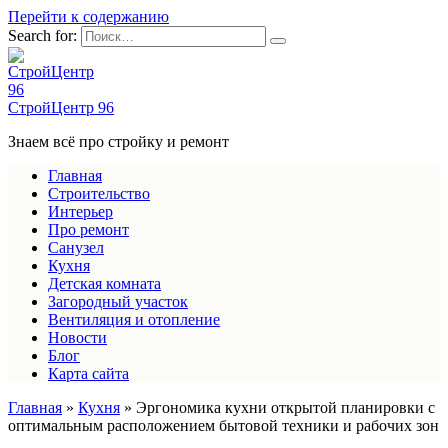
Перейти к содержанию
Search for:
СтройЦентр 96
Знаем всё про стройку и ремонт
Главная
Строительство
Интерьер
Про ремонт
Санузел
Кухня
Детская комната
Загородный участок
Вентиляция и отопление
Новости
Блог
Карта сайта
Главная
»
Кухня
»
Эргономика кухни открытой планировки с
оптимальным расположением бытовой техники и рабочих зон