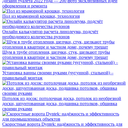
Дизайн туалета 2022 года — 200 фото эксклюзивных идей
оформления и ремонта
Пол из мраморной крошки, технология
Онлайн калькулятор расчета линолеума, подсчёт
необходимого количества рулонов
Шум в трубе отопления, щелчки, стук, щелкают трубы
отопления в квартире и частном доме, почему трещат
Установка ванны своими руками (чугунной, стальной) –
правильный монтаж
Потолок из досок: потолочная доска, потолок из необрезной
доски, шпунтованная доска, подшивка потолков, обшивка
своими руками
Скоростные ворота Dyntek: надёжность и эффективность для