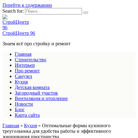
Перейти к содержанию
Search for:
СтройЦентр 96
Знаем всё про стройку и ремонт
Главная
Строительство
Интерьер
Про ремонт
Санузел
Кухня
Детская комната
Загородный участок
Вентиляция и отопление
Новости
Блог
Карта сайта
Главная
»
Кухня
»
Оптимальные формы кухонного
треугольника для удобства работы и эффективного
зонирования пространства