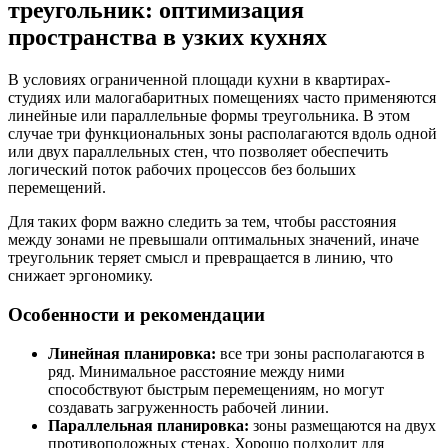
треугольник: оптимизация
пространства в узких кухнях
В условиях ограниченной площади кухни в квартирах-
студиях или малогабаритных помещениях часто применяются
линейные или параллельные формы треугольника. В этом
случае три функциональных зоны располагаются вдоль одной
или двух параллельных стен, что позволяет обеспечить
логический поток рабочих процессов без больших
перемещений.
Для таких форм важно следить за тем, чтобы расстояния
между зонами не превышали оптимальных значений, иначе
треугольник теряет смысл и превращается в линию, что
снижает эргономику.
Особенности и рекомендации
Линейная планировка:
все три зоны располагаются в
ряд. Минимальное расстояние между ними
способствуют быстрым перемещениям, но могут
создавать загруженность рабочей линии.
Параллельная планировка:
зоны размещаются на двух
противоположных стенах. Хорошо подходит для