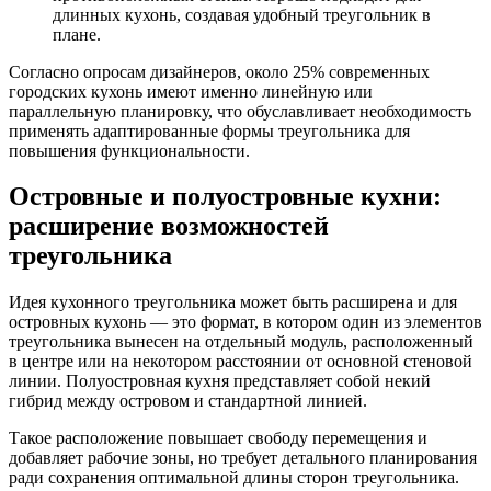
длинных кухонь, создавая удобный треугольник в
плане.
Согласно опросам дизайнеров, около 25% современных
городских кухонь имеют именно линейную или
параллельную планировку, что обуславливает необходимость
применять адаптированные формы треугольника для
повышения функциональности.
Островные и полуостровные кухни:
расширение возможностей
треугольника
Идея кухонного треугольника может быть расширена и для
островных кухонь — это формат, в котором один из элементов
треугольника вынесен на отдельный модуль, расположенный
в центре или на некотором расстоянии от основной стеновой
линии. Полуостровная кухня представляет собой некий
гибрид между островом и стандартной линией.
Такое расположение повышает свободу перемещения и
добавляет рабочие зоны, но требует детального планирования
ради сохранения оптимальной длины сторон треугольника.