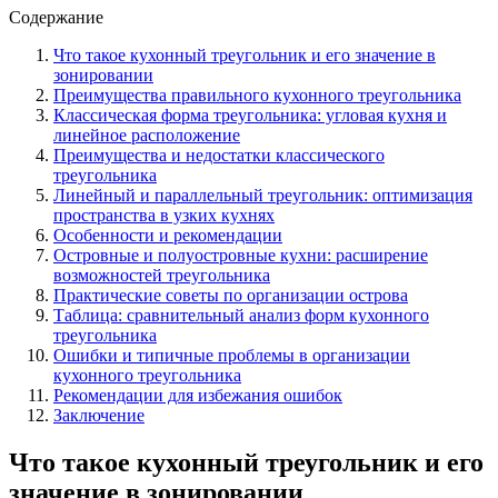
Содержание
Что такое кухонный треугольник и его значение в
зонировании
Преимущества правильного кухонного треугольника
Классическая форма треугольника: угловая кухня и
линейное расположение
Преимущества и недостатки классического
треугольника
Линейный и параллельный треугольник: оптимизация
пространства в узких кухнях
Особенности и рекомендации
Островные и полуостровные кухни: расширение
возможностей треугольника
Практические советы по организации острова
Таблица: сравнительный анализ форм кухонного
треугольника
Ошибки и типичные проблемы в организации
кухонного треугольника
Рекомендации для избежания ошибок
Заключение
Что такое кухонный треугольник и его
значение в зонировании