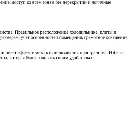
ение, доступ ко всем зонам без перекрытий и логичные
анства. Правильное расположение холодильника, плиты и
 размерам, учёт особенностей помещения, грамотное освещение
чивает эффективность использования пространства. Избегая
ы, которая будет радовать своим удобством и