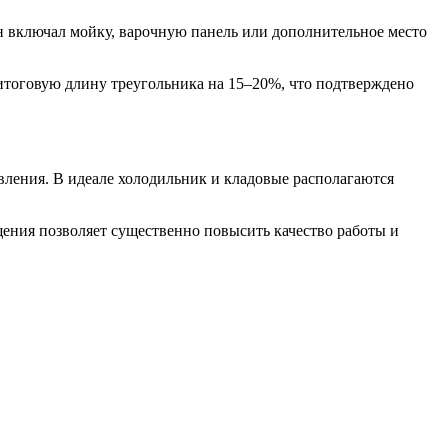
он включал мойку, варочную панель или дополнительное место
итоговую длину треугольника на 15–20%, что подтверждено
вления. В идеале холодильник и кладовые располагаются
щения позволяет существенно повысить качество работы и