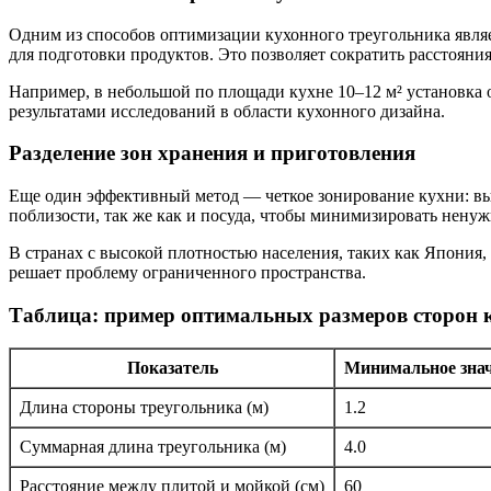
Одним из способов оптимизации кухонного треугольника являе
для подготовки продуктов. Это позволяет сократить расстоян
Например, в небольшой по площади кухне 10–12 м² установка 
результатами исследований в области кухонного дизайна.
Разделение зон хранения и приготовления
Еще один эффективный метод — четкое зонирование кухни: выд
поблизости, так же как и посуда, чтобы минимизировать нену
В странах с высокой плотностью населения, таких как Япония
решает проблему ограниченного пространства.
Таблица: пример оптимальных размеров сторон 
Показатель
Минимальное зна
Длина стороны треугольника (м)
1.2
Суммарная длина треугольника (м)
4.0
Расстояние между плитой и мойкой (см)
60