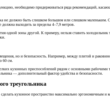
ункцию, необходимо придерживаться ряда рекомендаций, касаю
ка не должно быть слишком большим или слишком маленьким. Со
е должна выходить за пределы 4–7,9 метров.
ия одной зоны другой. К примеру, нельзя ставить холодильник т
ки.
мещения, но и безопасность. Например, между плитой и раковин
о 60 см.
елких кухонных приспособлений рядом с основными рабочими то
ольника — дополнительный фактор удобства и безопасности.
ого треугольника
 сделать кухонное пространство максимально эргономичным и 