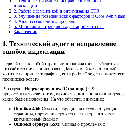
1. Технический аудит и исправление ошибок
индексации
2. Работа с семантикой и оптимизация CTR
3. Улучшение поведенческих факторов и Core Web Vitals
4. Анализ ссылочного профиля
5. Мониторинг трендов и адаптация контента
Заключение
1. Технический аудит и исправление
ошибок индексации
Первый шаг в любой стратегии продвижения — убедиться,
что сайт технически исправен. Даже самый качественный
контент не принесет трафика, если робот Google не может его
проиндексировать.
В разделе
«Индексирование» (Страницы)
GSC
предоставляет отчет о том, какие страницы попали в индекс, а
какие были исключены. На что обратить внимание:
Ошибки 404:
Ссылки, ведущие на несуществующие
страницы, портят поведенческие факторы и тратят
краулинговый бюджет.
Ошибки сервера (5xx):
Сигнал о проблемах с