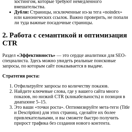
хостингом, которые требуют немедленного
вмешательства.
Дубли:
Страницы, исключенные из-за тега «noindex»
или канонических ссылок. Важно проверить, не попали
ли туда важные посадочные страницы.
2. Работа с семантикой и оптимизация
CTR
Раздел
«Эффективность»
— это сердце аналитики для SEO-
специалиста. Здесь можно увидеть реальные поисковые
запросы, по которым сайт показывается в выдаче.
Стратегия роста:
Отфильтруйте запросы по количеству показов.
Найдите ключевые слова, где у вашего сайта много
показов, но низкий CTR (кликабельность) и позиция в
диапазоне 5–15.
Это ваши «точки роста». Оптимизируйте мета-теги (Title
и Description) для этих страниц, сделайте их более
привлекательными, и вы сможете быстро получить
прирост трафика без создания нового контента.