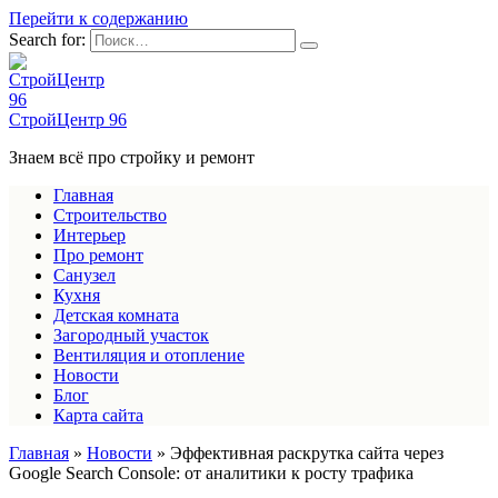
Перейти к содержанию
Search for:
СтройЦентр 96
Знаем всё про стройку и ремонт
Главная
Строительство
Интерьер
Про ремонт
Санузел
Кухня
Детская комната
Загородный участок
Вентиляция и отопление
Новости
Блог
Карта сайта
Главная
»
Новости
»
Эффективная раскрутка сайта через
Google Search Console: от аналитики к росту трафика