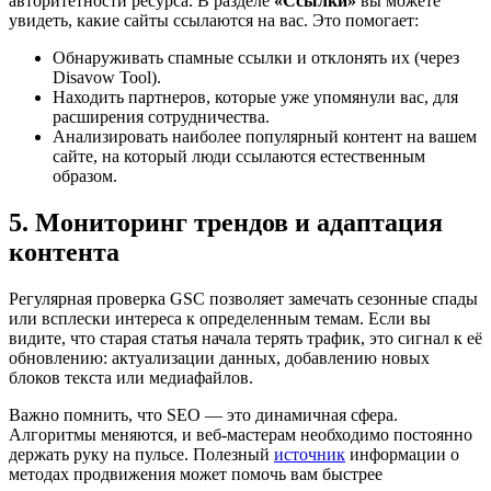
авторитетности ресурса. В разделе
«Ссылки»
вы можете
увидеть, какие сайты ссылаются на вас. Это помогает:
Обнаруживать спамные ссылки и отклонять их (через
Disavow Tool).
Находить партнеров, которые уже упомянули вас, для
расширения сотрудничества.
Анализировать наиболее популярный контент на вашем
сайте, на который люди ссылаются естественным
образом.
5. Мониторинг трендов и адаптация
контента
Регулярная проверка GSC позволяет замечать сезонные спады
или всплески интереса к определенным темам. Если вы
видите, что старая статья начала терять трафик, это сигнал к её
обновлению: актуализации данных, добавлению новых
блоков текста или медиафайлов.
Важно помнить, что SEO — это динамичная сфера.
Алгоритмы меняются, и веб-мастерам необходимо постоянно
держать руку на пульсе. Полезный
источник
информации о
методах продвижения может помочь вам быстрее