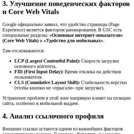
3. Улучшение поведенческих факторов
и Core Web Vitals
Google официально заявил, что удобство страницы (Page
Experience) является фактором ранжирования. В GSC есть
специальные разделы:
«Основные интернет-показатели»
(Core Web Vitals)
и
«Удобство для мобильных»
.
Там отслеживаются:
LCP (Largest Contentful Paint):
Скорость загрузки
основного контента.
FID (First Input Delay):
Время отклика на действия
пользователя.
CLS (Cumulative Layout Shift):
Стабильность верстки
(чтобы кнопки не «прыгали» при загрузке).
Устранение проблем в этой зоне напрямую влияет на позиции
сайта, особенно в мобильной выдаче.
4. Анализ ссылочного профиля
Внешние ссылки остаются одним из важнейших факторов