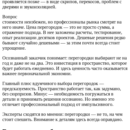
проявляется позже — в виде скрипов, перекосов, проблем с
дверями и звукоизоляцией.
Вопрос
стоимости неизбежен, но профессионалы рынка смотрят на
него иначе. Цена перегородок — это не просто сумма, а
отражение подхода. В нее заложены расчеты, тестирование,
опыт реализации десятков проектов. Дешевые решения редко
бывают случайно дешевыми — за этим почти всегда стоит
упрощение.
Осознанный заказчик понимает: перегородки выбирают не на
год и даже не на два. Это инвестиция в пространство, которое
будет работать ежедневно. И здесь ценность часто оказывается
важнее первоначальной экономии.
Главный плюс вдумчивого выбора перегородок —
предсказуемость. Пространство работает так, как задумано,
без сюрпризов. Минус — необходимость погружаться в
детали и принимать решения осознанно. Но именно это
отличает профессиональный подход от импульсивного.
Эксперты сходятся во мнении: перегородки — не то, на чем
стоит спешить. Внимание к деталям здесь всегда оправдано.