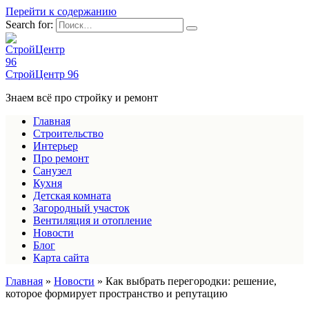
Перейти к содержанию
Search for:
СтройЦентр 96
Знаем всё про стройку и ремонт
Главная
Строительство
Интерьер
Про ремонт
Санузел
Кухня
Детская комната
Загородный участок
Вентиляция и отопление
Новости
Блог
Карта сайта
Главная
»
Новости
»
Как выбрать перегородки: решение,
которое формирует пространство и репутацию