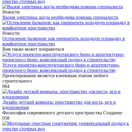
очистке сточных вод
Новости
Вызов электрика: когда необходима помощь специалиста
Новости
Остекление балконов: как превратить холодную площадку в
комфортное пространство
Вам также может понравиться
Услуги проектно-конструкторского бюро и архитектурно-
проектного бюро: комплексный подход к строительству
Проектирование является ключевым этапом любого
строительного
0
64
Дизайн детской комнаты: пространство для роста, игр и
вдохновения
Философия современного детского пространства Создание
0
58