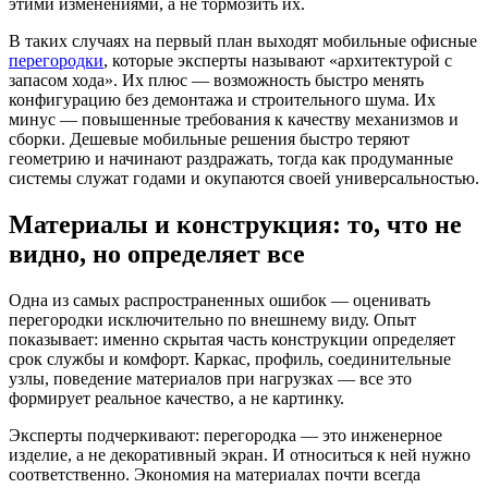
этими изменениями, а не тормозить их.
В таких случаях на первый план выходят мобильные офисные
перегородки
, которые эксперты называют «архитектурой с
запасом хода». Их плюс — возможность быстро менять
конфигурацию без демонтажа и строительного шума. Их
минус — повышенные требования к качеству механизмов и
сборки. Дешевые мобильные решения быстро теряют
геометрию и начинают раздражать, тогда как продуманные
системы служат годами и окупаются своей универсальностью.
Материалы и конструкция: то, что не
видно, но определяет все
Одна из самых распространенных ошибок — оценивать
перегородки исключительно по внешнему виду. Опыт
показывает: именно скрытая часть конструкции определяет
срок службы и комфорт. Каркас, профиль, соединительные
узлы, поведение материалов при нагрузках — все это
формирует реальное качество, а не картинку.
Эксперты подчеркивают: перегородка — это инженерное
изделие, а не декоративный экран. И относиться к ней нужно
соответственно. Экономия на материалах почти всегда