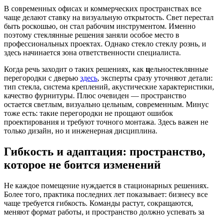
В современных офисах и коммерческих пространствах все
чаще делают ставку на визуальную открытость. Свет перестал
быть роскошью, он стал рабочим инструментом. Именно
поэтому стеклянные решения заняли особое место в
профессиональных проектах. Однако стекло стеклу рознь, и
здесь начинается зона ответственности специалиста.
Когда речь заходит о таких решениях, как
ц
ельностеклянные
перегородки с дверью
здесь
, эксперты сразу уточняют детали:
тип стекла, система креплений, акустические характеристики,
качество фурнитуры. Плюс очевиден — пространство
остается светлым, визуально цельным, современным. Минус
тоже есть: такие перегородки не прощают ошибок
проектирования и требуют точного монтажа. Здесь важен не
только дизайн, но и инженерная дисциплина.
Гибкость и адаптация: пространство,
которое не боится изменений
Не каждое помещение нуждается в стационарных решениях.
Более того, практика последних лет показывает: бизнесу все
чаще требуется гибкость. Команды растут, сокращаются,
меняют формат работы, и пространство должно успевать за