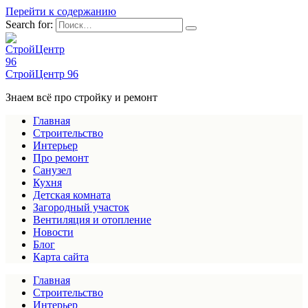
Перейти к содержанию
Search for:
СтройЦентр 96
Знаем всё про стройку и ремонт
Главная
Строительство
Интерьер
Про ремонт
Санузел
Кухня
Детская комната
Загородный участок
Вентиляция и отопление
Новости
Блог
Карта сайта
Главная
Строительство
Интерьер