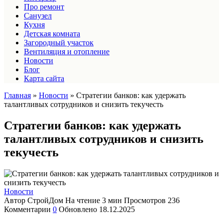
Про ремонт
Санузел
Кухня
Детская комната
Загородный участок
Вентиляция и отопление
Новости
Блог
Карта сайта
Главная
»
Новости
»
Стратегии банков: как удержать
талантливых сотрудников и снизить текучесть
Стратегии банков: как удержать
талантливых сотрудников и снизить
текучесть
Новости
Автор
СтройДом
На чтение
3 мин
Просмотров
236
Комментарии
0
Обновлено
18.12.2025