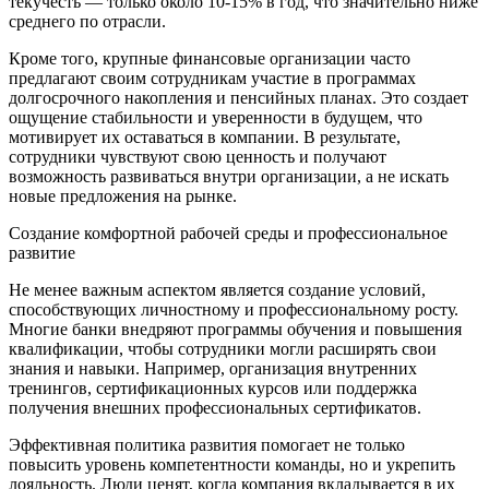
текучесть — только около 10-15% в год, что значительно ниже
среднего по отрасли.
Кроме того, крупные финансовые организации часто
предлагают своим сотрудникам участие в программах
долгосрочного накопления и пенсийных планах. Это создает
ощущение стабильности и уверенности в будущем, что
мотивирует их оставаться в компании. В результате,
сотрудники чувствуют свою ценность и получают
возможность развиваться внутри организации, а не искать
новые предложения на рынке.
Создание комфортной рабочей среды и профессиональное
развитие
Не менее важным аспектом является создание условий,
способствующих личностному и профессиональному росту.
Многие банки внедряют программы обучения и повышения
квалификации, чтобы сотрудники могли расширять свои
знания и навыки. Например, организация внутренних
тренингов, сертификационных курсов или поддержка
получения внешних профессиональных сертификатов.
Эффективная политика развития помогает не только
повысить уровень компетентности команды, но и укрепить
лояльность. Люди ценят, когда компания вкладывается в их