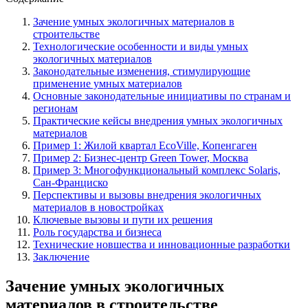
Зачение умных экологичных материалов в
строительстве
Технологические особенности и виды умных
экологичных материалов
Законодательные изменения, стимулирующие
применение умных материалов
Основные законодательные инициативы по странам и
регионам
Практические кейсы внедрения умных экологичных
материалов
Пример 1: Жилой квартал EcoVille, Копенгаген
Пример 2: Бизнес-центр Green Tower, Москва
Пример 3: Многофункциональный комплекс Solaris,
Сан-Франциско
Перспективы и вызовы внедрения экологичных
материалов в новостройках
Ключевые вызовы и пути их решения
Роль государства и бизнеса
Технические новшества и инновационные разработки
Заключение
Зачение умных экологичных
материалов в строительстве