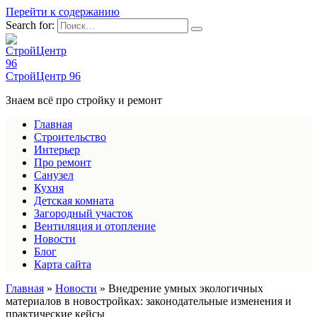
Перейти к содержанию
Search for:
СтройЦентр 96
Знаем всё про стройку и ремонт
Главная
Строительство
Интерьер
Про ремонт
Санузел
Кухня
Детская комната
Загородный участок
Вентиляция и отопление
Новости
Блог
Карта сайта
Главная
»
Новости
»
Внедрение умных экологичных
материалов в новостройках: законодательные изменения и
практические кейсы