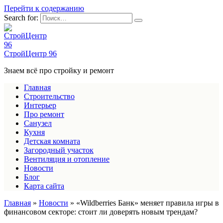
Перейти к содержанию
Search for:
СтройЦентр 96
Знаем всё про стройку и ремонт
Главная
Строительство
Интерьер
Про ремонт
Санузел
Кухня
Детская комната
Загородный участок
Вентиляция и отопление
Новости
Блог
Карта сайта
Главная
»
Новости
»
«Wildberries Банк» меняет правила игры в
финансовом секторе: стоит ли доверять новым трендам?