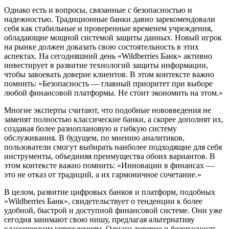
Однако есть и вопросы, связанные с безопасностью и
надежностью. Традиционные банки давно зарекомендовали
себя как стабильные и проверенные временем учреждения,
обладающие мощной системой защиты данных. Новый игрок
на рынке должен доказать свою состоятельность в этих
аспектах. На сегодняшний день «Wildberries Банк» активно
инвестирует в развитие технологий защиты информации,
чтобы завоевать доверие клиентов. В этом контексте важно
помнить: «Безопасность — главный приоритет при выборе
любой финансовой платформы. Не стоит экономить на этом.»
Многие эксперты считают, что подобные нововведения не
заменят полностью классические банки, а скорее дополнят их,
создавая более разноплановую и гибкую систему
обслуживания. В будущем, по мнению аналитиков,
пользователи смогут выбирать наиболее подходящие для себя
инструменты, объединяя преимущества обоих вариантов. В
этом контексте важно помнить: «Инновации в финансах —
это не отказ от традиций, а их гармоничное сочетание.»
В целом, развитие цифровых банков и платформ, подобных
«Wildberries Банк», свидетельствует о тенденции к более
удобной, быстрой и доступной финансовой системе. Они уже
сегодня занимают свою нишу, предлагая альтернативу
классическим учреждениям. Однако доверие и безопасность