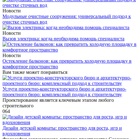
Новости
Модульные очистные сооружения: универсальный подход к
очистке сточных вод
Новости
Вызов электрика: когда необходима помощь специалиста
Новости
Остекление балконов: как превратить холодную площадку в
комфортное пространство
Вам также может понравиться
Услуги проектно-конструкторского бюро и архитектурно-
проектного бюро: комплексный подход к строительству
Проектирование является ключевым этапом любого
строительного
0
64
Дизайн детской комнаты: пространство для роста, игр и
вдохновения