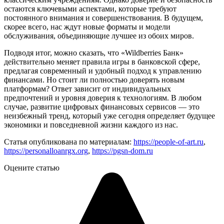
остаются ключевыми аспектами, которые требуют
постоянного внимания и совершенствования. В будущем,
скорее всего, нас ждут новые форматы и модели
обслуживания, объединяющие лучшее из обоих миров.
Подводя итог, можно сказать, что «Wildberries Банк»
действительно меняет правила игры в банковской сфере,
предлагая современный и удобный подход к управлению
финансами. Но стоит ли полностью доверять новым
платформам? Ответ зависит от индивидуальных
предпочтений и уровня доверия к технологиям. В любом
случае, развитие цифровых финансовых сервисов — это
неизбежный тренд, который уже сегодня определяет будущее
экономики и повседневной жизни каждого из нас.
Статья опубликована по материалам:
https://people-of-art.ru
,
https://personalloanrgx.org
,
https://pgsn-dom.ru
Оцените статью