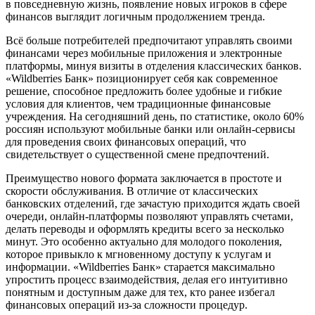
в повседневную жизнь, появление новых игроков в сфере
финансов выглядит логичным продолжением тренда.
Всё больше потребителей предпочитают управлять своими
финансами через мобильные приложения и электронные
платформы, минуя визиты в отделения классических банков.
«Wildberries Банк» позиционирует себя как современное
решение, способное предложить более удобные и гибкие
условия для клиентов, чем традиционные финансовые
учреждения. На сегодняшний день, по статистике, около 60%
россиян используют мобильные банки или онлайн-сервисы
для проведения своих финансовых операций, что
свидетельствует о существенной смене предпочтений.
Преимущество нового формата заключается в простоте и
скорости обслуживания. В отличие от классических
банковских отделений, где зачастую приходится ждать своей
очереди, онлайн-платформы позволяют управлять счетами,
делать переводы и оформлять кредиты всего за несколько
минут. Это особенно актуально для молодого поколения,
которое привыкло к мгновенному доступу к услугам и
информации. «Wildberries Банк» старается максимально
упростить процесс взаимодействия, делая его интуитивно
понятным и доступным даже для тех, кто ранее избегал
финансовых операций из-за сложности процедур.