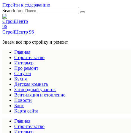
Перейти к содержанию
Search for:
СтройЦентр 96
Знаем всё про стройку и ремонт
Главная
Строительство
Интерьер
Про ремонт
Санузел
Кухня
Детская комната
Загородный участок
Вентиляция и отопление
Новости
Блог
Карта сайта
Главная
Строительство
Интерьер