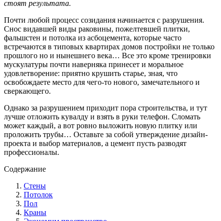
стоят результата.
Почти любой процесс созидания начинается с разрушения.
Снос видавшей виды раковины, пожелтевшей плитки,
фальшстен и потолка из асбоцемента, которые часто
встречаются в типовых квартирах домов постройки не только
прошлого но и нынешнего века… Все это кроме тренировки
мускулатуры почти наверняка принесет и моральное
удовлетворение: приятно крушить старье, зная, что
освобождаете место для чего-то нового, замечательного и
сверкающего.
Однако за разрушением приходит пора строительства, и тут
лучше отложить кувалду и взять в руки телефон. Сломать
может каждый, а вот ровно выложить новую плитку или
проложить трубы… Оставьте за собой утверждение дизайн-
проекта и выбор материалов, а цемент пусть разводят
профессионалы.
Содержание
Стены
Потолок
Пол
Краны