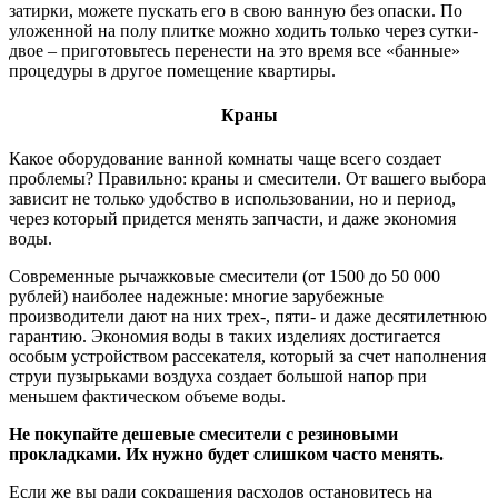
затирки, можете пускать его в свою ванную без опаски. По
уложенной на полу плитке можно ходить только через сутки-
двое – приготовьтесь перенести на это время все «банные»
процедуры в другое помещение квартиры.
Краны
Какое оборудование ванной комнаты чаще всего создает
проблемы? Правильно: краны и смесители. От вашего выбора
зависит не только удобство в использовании, но и период,
через который придется менять запчасти, и даже экономия
воды.
Современные рычажковые смесители (от 1500 до 50 000
рублей) наиболее надежные: многие зарубежные
производители дают на них трех-, пяти- и даже десятилетнюю
гарантию. Экономия воды в таких изделиях достигается
особым устройством рассекателя, который за счет наполнения
струи пузырьками воздуха создает большой напор при
меньшем фактическом объеме воды.
Не покупайте дешевые смесители с резиновыми
прокладками. Их нужно будет слишком часто менять.
Если же вы ради сокращения расходов остановитесь на