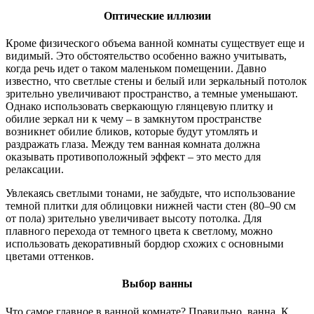
Оптические иллюзии
Кроме физического объема ванной комнаты существует еще и
видимый. Это обстоятельство особенно важно учитывать,
когда речь идет о таком маленьком помещении. Давно
известно, что светлые стены и белый или зеркальный потолок
зрительно увеличивают пространство, а темные уменьшают.
Однако использовать сверкающую глянцевую плитку и
обилие зеркал ни к чему – в замкнутом пространстве
возникнет обилие бликов, которые будут утомлять и
раздражать глаза. Между тем ванная комната должна
оказывать противоположный эффект – это место для
релаксации.
Увлекаясь светлыми тонами, не забудьте, что использование
темной плитки для облицовки нижней части стен (80–90 см
от пола) зрительно увеличивает высоту потолка. Для
плавного перехода от темного цвета к светлому, можно
использовать декоративный бордюр схожих с основными
цветами оттенков.
Выбор ванны
Что самое главное в ванной комнате? Правильно, ванна. К