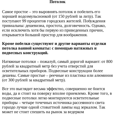
Потолок
Самое простое – это выровнять потолок и побелить его
хорошей водоэмульсионкой (от 150 рублей за литр). Так
поступают 99 процентов городских жителей. Побуждения
тривиальны: дешевизна, простота, долговечность. Однако,
если исключить хотя бы первую из приведенных причин,
открывается большой простор для воображения.
Кроме побелки существуют и другие варианты отделки
потолка ванной комнаты: с помощью натяжных и
подвесных конструкций.
Натяжные потолки – пожалуй, самый дорогой вариант: от 800
рублей за квадратный метр без учета отверстий для
осветительных приборов. Подвесные конструкции более
дешевы. Самые простые – реечные из пластика или алюминия
(от 300 рублей за квадратный метр).
Все это выглядит весьма эффектно, совершенно не боится
воды, да и стоит на поверку вполне приемлемо. Кроме того, в
подвесные потолки легко монтируются осветительные
приборы – четыре точечных источника рассеянного света
гораздо лучше одной стоваттной лампы над зеркалом. Так
может не стоит спешить на рынок за ведерком