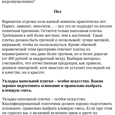
водоэмульсионки?
Пол
Вариантов отделки пола ванной комнаты практически нет.
Паркет, ламинат, линолеум… – все это не подходит по вполне
понятным причинам. Остается только напольная плитка.
Требования к ней более жесткие, чем к настенной. Такая
плитка должна быть прочной и нескользкой: лучше матовой,
шершавой, чтобы не поскользнуться. Кроме обычной
керамической этим критериям отвечает плитка из
керамогранита: она даже более прочная, но и более дорогая
(от 400 рублей за квадратный метр). Выбирая материал,
учитывайте, что отечественная продукция, как правило,
дешевле импортной, хотя зачастую не уступает последней ни
в качестве, ни в красоте.
Укладка напольной плитки – особое искусство. Важно
хорошо подготовить основание и правильно выбрать
клеящую смесь.
Укладка напольной плитки – особое искусство.
Квалифицированный плиточник должен хорошо подготовить
основание, правильно выбрать клеящую смесь. Если при этом
он спросил вас о желаемой величине швов и цвете их