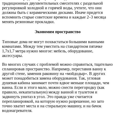
традиционных двухвентильных смесителях с раздельной
регулировкой холодной и горячей воды, учтите, что они
должны быть с керамическими дисками. Иначе придется
вспомнить старые советские времена и каждые 2–3 месяца
менять резиновые прокладки.
Экономим пространство
Типовые дома не могут похвастаться большими ванными
комнатами. Между тем уместить на стандартном пятачке
1,7х1,7 метра нужно многое: мебель, оборудование,
аксессуары.
Во многих случаях с проблемой можно справиться, тщательно
спланировав пространство. Например, переставив ванну к
другой стене, заменив раковину на «мойдодыр». В других
может понадобиться замена оборудования. Так, угловая
душевая кабина занимает почти вдвое меньше площади, чем
ванна. Если и этого мало, можно снести перегородку (как
правило, некапитальную) между ванной и туалетом и
задвинуть унитаз в угол. Это правда уже считается
перепланировкой, на которую нужно разрешение, но зато
точно хватит места и на стиральную машину, и на бачок
водонагревателя.