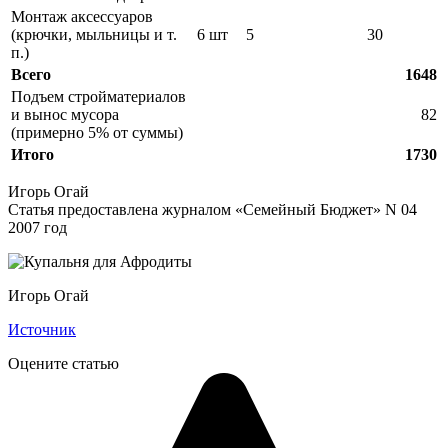
Монтаж аксессуаров
(крючки, мыльницы и т.
6 шт
5
30
п.)
Всего
1648
Подъем стройматериалов
и вынос мусора
82
(примерно 5% от суммы)
Итого
1730
Игорь Огай
Статья предоставлена журналом «Семейный Бюджет» N 04
2007 год
Игорь Огай
Источник
Оцените статью