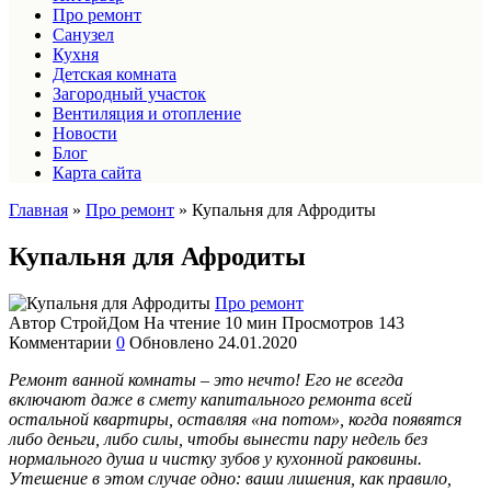
Про ремонт
Санузел
Кухня
Детская комната
Загородный участок
Вентиляция и отопление
Новости
Блог
Карта сайта
Главная
»
Про ремонт
»
Купальня для Афродиты
Купальня для Афродиты
Про ремонт
Автор
СтройДом
На чтение
10 мин
Просмотров
143
Комментарии
0
Обновлено
24.01.2020
Ремонт ванной комнаты – это нечто! Его не всегда
включают даже в смету капитального ремонта всей
остальной квартиры, оставляя «на потом», когда появятся
либо деньги, либо силы, чтобы вынести пару недель без
нормального душа и чистку зубов у кухонной раковины.
Утешение в этом случае одно: ваши лишения, как правило,