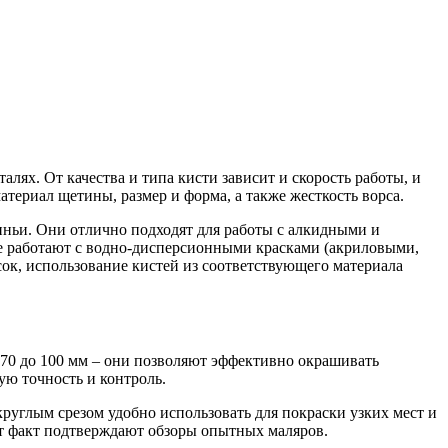
лях. От качества и типа кисти зависит и скорость работы, и
териал щетины, размер и форма, а также жесткость ворса.
иньи. Они отлично подходят для работы с алкидными и
ше работают с водно-дисперсионными красками (акриловыми,
ок, использование кистей из соответствующего материала
70 до 100 мм – они позволяют эффективно окрашивать
ую точность и контроль.
круглым срезом удобно использовать для покраски узких мест и
от факт подтверждают обзоры опытных маляров.