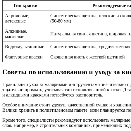
Тип краски
Рекомендуемые к
Акриловые,
Синтетическая щетина, плоские и скош
латексные
(50-80 мм)
Алкидные,
Натуральная свиная щетина, широкая п
масляные
Водоэмульсионные
Синтетическая щетина, средняя жестко
Фактурные краски
Скошенная кисть с жесткой щетиной
Советы по использованию и уходу за к
Правильный уход за малярными инструментами значительно про
тщательно промыть, учитывая тип использованной краски. Для
и алкидными красками потребуется растворитель.
Особое внимание стоит уделять качественной сушке и хранени
Валики хранить в полиэтиленовом пакете, если планируется пе
Кроме того, специалисты рекомендуют использовать малярные 
слоя. Например, в строительных компаниях, применяющих подо