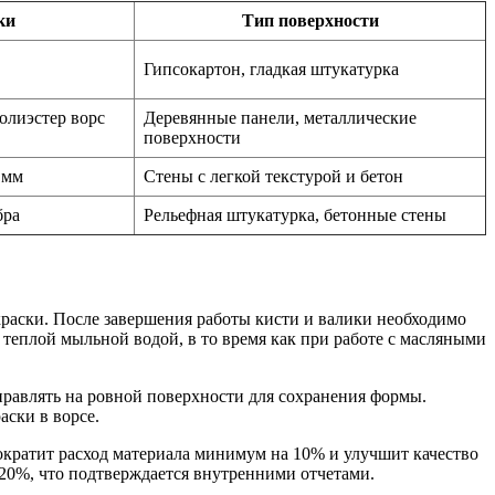
ки
Тип поверхности
Гипсокартон, гладкая штукатурка
олиэстер ворс
Деревянные панели, металлические
поверхности
 мм
Стены с легкой текстурой и бетон
бра
Рельефная штукатурка, бетонные стены
раски. После завершения работы кисти и валики необходимо
теплой мыльной водой, в то время как при работе с масляными
правлять на ровной поверхности для сохранения формы.
аски в ворсе.
сократит расход материала минимум на 10% и улучшит качество
20%, что подтверждается внутренними отчетами.