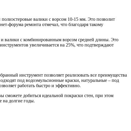
 полиэстеровые валики с ворсом 10-15 мм. Это позволит
ет-форума ремонта отмечал, что благодаря такому
 и валики с комбинированным ворсом средней длины. Это
инструментов увеличивается на 25%, что подтверждают
добранный инструмент позволяет реализовать все преимущества
подходят под водоэмульсионные краски, натуральные – под
озволяет работать быстро и эффективно.
вы сможете добиться идеальной покраски стен, при этом
е на долгие годы.