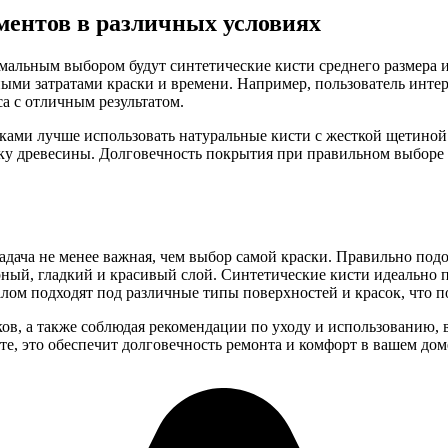
ентов в различных условиях
мальным выбором будут синтетические кисти среднего размера и
ми затратами краски и времени. Например, пользователь интерн
са с отличным результатом.
ками лучше использовать натуральные кисти с жесткой щетиной
ку древесины. Долговечность покрытия при правильном выборе 
задача не менее важная, чем выбор самой краски. Правильно по
ный, гладкий и красивый слой. Синтетические кисти идеально 
лом подходят под различные типы поверхностей и красок, что п
ов, а также соблюдая рекомендации по уходу и использованию, 
е, это обеспечит долговечность ремонта и комфорт в вашем дом