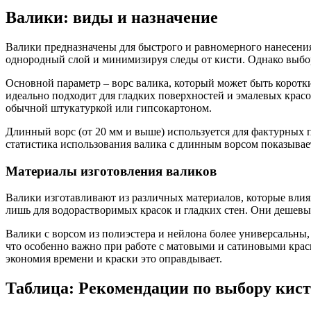
Валики: виды и назначение
Валики предназначены для быстрого и равномерного нанесения
однородный слой и минимизируя следы от кисти. Однако выбор
Основной параметр – ворс валика, который может быть коротк
идеально подходит для гладких поверхностей и эмалевых красо
обычной штукатуркой или гипсокартоном.
Длинный ворс (от 20 мм и выше) используется для фактурных 
статистика использования валика с длинным ворсом показывае
Материалы изготовления валиков
Валики изготавливают из различных материалов, которые влия
лишь для водорастворимых красок и гладких стен. Они дешевы,
Валики с ворсом из полиэстера и нейлона более универсальны,
что особенно важно при работе с матовыми и сатиновыми крас
экономия времени и краски это оправдывает.
Таблица: Рекомендации по выбору кисте