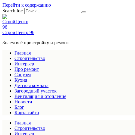
Перейти к содержанию
Search for:
СтройЦентр 96
Знаем всё про стройку и ремонт
Главная
Строительство
Интерьер
Про ремонт
Санузел
Кухня
Детская комната
Загородный участок
Вентиляция и отопление
Новости
Блог
Карта сайта
Главная
Строительство
Интерьер