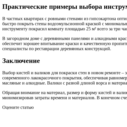
Практические примеры выбора инструм
В частных квартирах с ровными стенами из гипсокартона опти
быстро покрыть стены водоэмульсионной краской с минимальны
инструменту покрасил комнату площадью 25 м² всего за три ча
В загородном доме с деревянными панелями и алкидными крас
обеспечит хорошее впитывание краски и качественную пропит
специалисты по реставрации деревянных конструкций.
Заключение
Выбор кистей и валиков для покраски стен в новом ремонте – 
современного лакокрасочного покрытия, обеспечивая равномер
масляные и алкидные. Валики с разной длиной ворса и материа
Обращая внимание на материал, размер и форму кистей и валик
минимизировав затраты времени и материалов. В конечном счет
Оцените статью