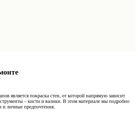
монте
апов является покраска стен, от которой напрямую зависит
струменты – кисти и валики. В этом материале мы подробно
ки и личные предпочтения.