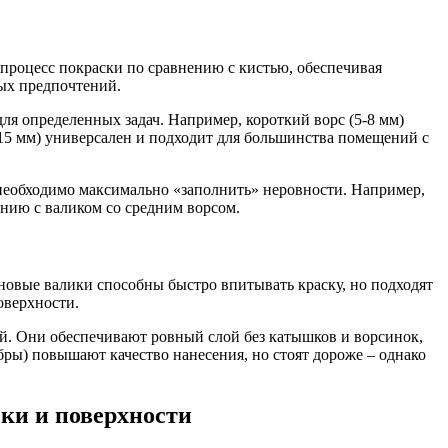
процесс покраски по сравнению с кистью, обеспечивая
ных предпочтений.
ля определенных задач. Например, короткий ворс (5-8 мм)
-15 мм) универсален и подходит для большинства помещений с
 необходимо максимально «заполнить» неровности. Например,
нию с валиком со средним ворсом.
новые валики способны быстро впитывать краску, но подходят
оверхности.
ей. Они обеспечивают ровный слой без катышков и ворсинок,
ры) повышают качество нанесения, но стоят дороже – однако
ски и поверхности