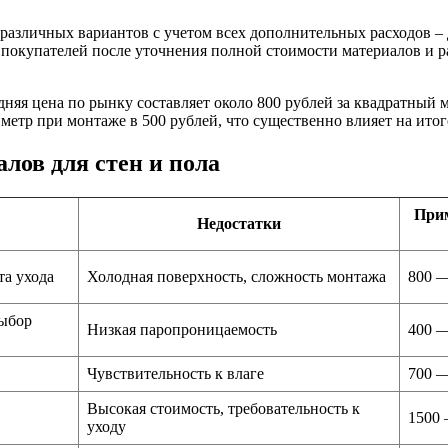
 различных вариантов с учетом всех дополнительных расходов 
 покупателей после уточнения полной стоимости материалов и 
дняя цена по рынку составляет около 800 рублей за квадратный м
 метр при монтаже в 500 рублей, что существенно влияет на ито
лов для стен и пола
Прим
Недостатки
та ухода
Холодная поверхность, сложность монтажа
800 —
выбор
Низкая паропроницаемость
400 —
Чувствительность к влаге
700 —
Высокая стоимость, требовательность к
1500 
уходу