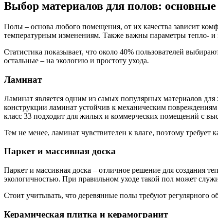
Выбор материалов для полов: основные
Полы – основа любого помещения, от их качества зависит комф
температурным изменениям. Также важны параметры тепло- и з
Статистика показывает, что около 40% пользователей выбирают
остальные – на экологию и простоту ухода.
Ламинат
Ламинат является одним из самых популярных материалов для
конструкции ламинат устойчив к механическим повреждениям и
класс 33 подходит для жилых и коммерческих помещений с вы
Тем не менее, ламинат чувствителен к влаге, поэтому требует
Паркет и массивная доска
Паркет и массивная доска – отличное решение для создания т
экологичностью. При правильном уходе такой пол может служит
Стоит учитывать, что деревянные полы требуют регулярного о
Керамическая плитка и керамогранит