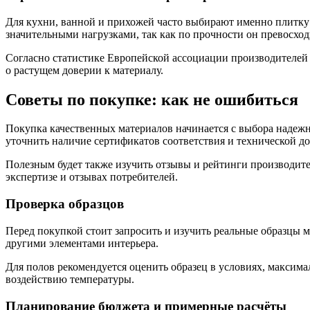
Для кухни, ванной и прихожей часто выбирают именно плитку 
значительными нагрузками, так как по прочности он превосхо
Согласно статистике Европейской ассоциации производителей 
о растущем доверии к материалу.
Советы по покупке: как не ошибиться
Покупка качественных материалов начинается с выбора надежно
уточнить наличие сертификатов соответствия и технической 
Полезным будет также изучить отзывы и рейтинги производит
экспертизе и отзывах потребителей.
Проверка образцов
Перед покупкой стоит запросить и изучить реальные образцы м
другими элементами интерьера.
Для полов рекомендуется оценить образец в условиях, максим
воздействию температуры.
Планирование бюджета и примерные расчёты