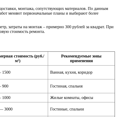
– доставки, монтажа, сопутствующих материалов. По данным
работ меняют первоначальные планы и выбирают более
етр, затраты на монтаж – примерно 300 рублей за квадрат. При
говую стоимость ремонта.
ерная стоимость (руб./
Рекомендуемые зоны
м²)
применения
 1500
Ванная, кухня, коридор
 900
Гостиная, спальня
 1000
Жилые комнаты, офисы
— 3000
Гостиные, спальни