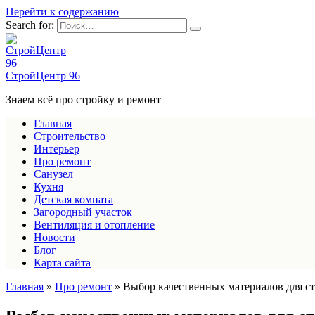
Перейти к содержанию
Search for:
СтройЦентр 96
Знаем всё про стройку и ремонт
Главная
Строительство
Интерьер
Про ремонт
Санузел
Кухня
Детская комната
Загородный участок
Вентиляция и отопление
Новости
Блог
Карта сайта
Главная
»
Про ремонт
»
Выбор качественных материалов для ст