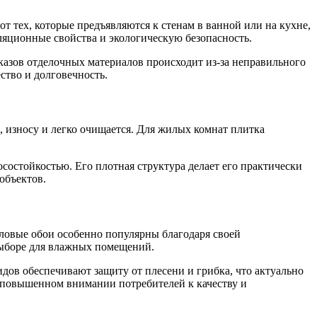
т тех, которые предъявляются к стенам в ванной или на кухне,
ляционные свойства и экологическую безопасность.
азов отделочных материалов происходит из-за неправильного
ство и долговечность.
 износу и легко очищается. Для жилых комнат плитка
остойкостью. Его плотная структура делает его практически
объектов.
ловые обои особенно популярны благодаря своей
выборе для влажных помещений.
дов обеспечивают защиту от плесени и грибка, что актуально
о повышенном внимании потребителей к качеству и