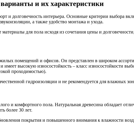
 варианты и их характеристики
орт и долговечность интерьера. Основные критерии выбора вклю
вукоизоляции, а также удобство монтажа и ухода.
 материалы для пола исходя из сочетания цены и долговечности, 
 жилых помещений и офисов. Он представлен в широком ассорти
 имеет высокую износостойкость – класс износостойкости выби
сокой проходимостью).
 качественной гидроизоляции и не рекомендуется для влажных зо
еплого и комфортного пола. Натуральная древесина обладает о
ь более 30 лет.
бновления покрытия и повышенного внимания к влажности возду