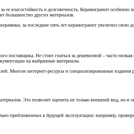
за ее влагостойкость и долговечность. Керамогранит особенно 
дит большинство других материалов.
керамики, за последние пять лет керамогранит увеличил свою 
го поставщика. Не стоит гнаться за дешевизной – часто низкая 
документации на выбранные материалы.
елей. Многие интернет-ресурсы и специализированные издания 
атериалов. Это позволит оценить не только внешний вид, но и о
ально приближенных к будущей эксплуатации: например, провер