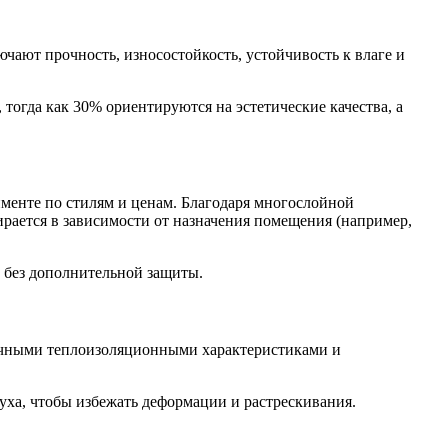
чают прочность, износостойкость, устойчивость к влаге и
тогда как 30% ориентируются на эстетические качества, а
менте по стилям и ценам. Благодаря многослойной
рается в зависимости от назначения помещения (например,
н без дополнительной защиты.
тличными теплоизоляционными характеристиками и
ха, чтобы избежать деформации и растрескивания.