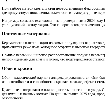
При выборе материалов для стен первостепенным фактором явля
где присутствует повышенная влажность и температурные пере
Например, согласно исследованиям, проведенным в 2024 году 
учета условий эксплуатации. Это говорит о том, что именно ад
Плиточные материалы
Керамическая плитка – один из самых популярных вариантов д
применяется реже из-за холодного эффекта и высокой твердости,
Помимо керамики, широкое распространение получил керамогра
непроницаемым для влаги и пятен, что подтверждается статис
Обои и краски
Обои – классический вариант для декорирования стен. Они 
износостойкости и способности скрывать мелкие дефекты стен
Краски же выигрывают в плане простоты нанесения и ухода. С
для кухонь и ванных комнат. По данным рынка 2025 года, про
безопасности.