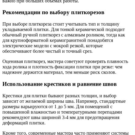
важно при больших объёмах работы.
Рекомендации по выбору плиткорезов
При выборе плиткореза стоит учитывать тип и толщину
укладываемой плитки. Для тонкой керамической подходит
обычный ручной плиткорез с алмазным роликом, тогда как
для крупноформатной керамогранитной понадобятся
электрические модели с мокрой резкой, которые
обеспечивают более чистый и точный срез.
Оценивая плиткорез, мастера советуют проверять плавность
хода ролика и плотность фиксации плитки при резке: чем
надежнее держится материал, тем меньше риск сколов.
Использование крестиков и равнение швов
Крестики для плитки бывают разных толщин, и выбор
зависит от желаемой ширины шва. Например, стандартные
размеры варьируются от 1 до 5 мм. Для помещений с
повышенной влажностью и температурными перепадами
рекомендуют швы шириной 3-4 мм для предотвращения
деформаций плитки.
Кроме того, современные мастера часто применяют системы