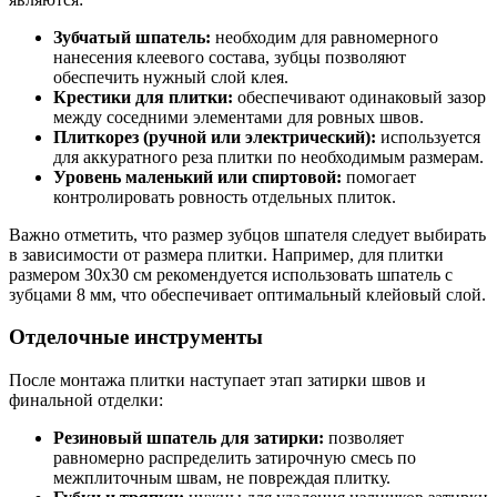
Зубчатый шпатель:
необходим для равномерного
нанесения клеевого состава, зубцы позволяют
обеспечить нужный слой клея.
Крестики для плитки:
обеспечивают одинаковый зазор
между соседними элементами для ровных швов.
Плиткорез (ручной или электрический):
используется
для аккуратного реза плитки по необходимым размерам.
Уровень маленький или спиртовой:
помогает
контролировать ровность отдельных плиток.
Важно отметить, что размер зубцов шпателя следует выбирать
в зависимости от размера плитки. Например, для плитки
размером 30х30 см рекомендуется использовать шпатель с
зубцами 8 мм, что обеспечивает оптимальный клейовый слой.
Отделочные инструменты
После монтажа плитки наступает этап затирки швов и
финальной отделки:
Резиновый шпатель для затирки:
позволяет
равномерно распределить затирочную смесь по
межплиточным швам, не повреждая плитку.