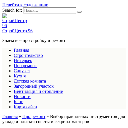
Перейти к содержанию
Search for:
СтройЦентр 96
Знаем всё про стройку и ремонт
Главная
Строительство
Интерьер
Про ремонт
Санузел
Кухня
Детская комната
Загородный участок
Вентиляция и отопление
Новости
Блог
Карта сайта
Главная
»
Про ремонт
»
Выбор правильных инструментов для
укладки плитки: советы и секреты мастеров