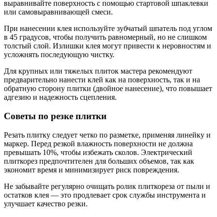
выравнивайте поверхность с помощью стартовой шпаклевки
или самовыравнивающей смеси.
При нанесении клея используйте зубчатый шпатель под углом
в 45 градусов, чтобы получить равномерный, но не слишком
толстый слой. Излишки клея могут привести к неровностям и
усложнять последующую чистку.
Для крупных или тяжелых плиток мастера рекомендуют
предварительно нанести клей как на поверхность, так и на
обратную сторону плитки (двойное нанесение), что повышает
адгезию и надежность сцепления.
Советы по резке плитки
Резать плитку следует четко по разметке, применяя линейку и
маркер. Перед резкой влажность поверхности не должна
превышать 10%, чтобы избежать сколов. Электрический
плиткорез предпочтителен для больших объемов, так как
экономит время и минимизирует риск повреждения.
Не забывайте регулярно очищать ролик плиткореза от пыли и
остатков клея — это продлевает срок службы инструмента и
улучшает качество резки.