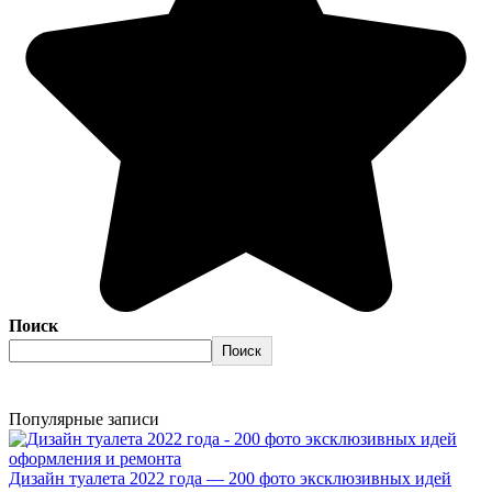
Поиск
Поиск
Популярные записи
Дизайн туалета 2022 года — 200 фото эксклюзивных идей