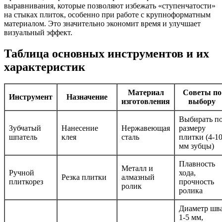
выравнивания, которые позволяют избежать «ступенчатости»
на стыках плиток, особенно при работе с крупноформатным
материалом. Это значительно экономит время и улучшает
визуальный эффект.
Таблица основных инструментов и их
характеристик
Материал
Советы по
Инструмент
Назначение
изготовления
выбору
Выбирать п
Зубчатый
Нанесение
Нержавеющая
размеру
шпатель
клея
сталь
плитки (4-1
мм зубцы)
Плавность
Металл и
Ручной
хода,
Резка плитки
алмазный
плиткорез
прочность
ролик
ролика
Диаметр шв
1-5 мм,