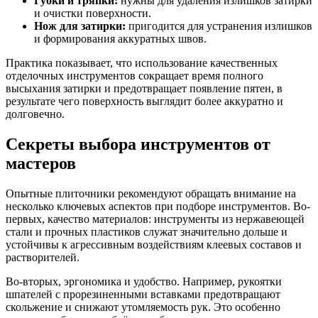
Губки и тряпки:
нужны для удаления излишков затирки
и очистки поверхности.
Нож для затирки:
пригодится для устранения излишков
и формирования аккуратных швов.
Практика показывает, что использование качественных
отделочных инструментов сокращает время полного
высыхания затирки и предотвращает появление пятен, в
результате чего поверхность выглядит более аккуратно и
долговечно.
Секреты выбора инструментов от
мастеров
Опытные плиточники рекомендуют обращать внимание на
несколько ключевых аспектов при подборе инструментов. Во-
первых, качество материалов: инструменты из нержавеющей
стали и прочных пластиков служат значительно дольше и
устойчивы к агрессивным воздействиям клеевых составов и
растворителей.
Во-вторых, эргономика и удобство. Например, рукоятки
шпателей с прорезиненными вставками предотвращают
скольжение и снижают утомляемость рук. Это особенно