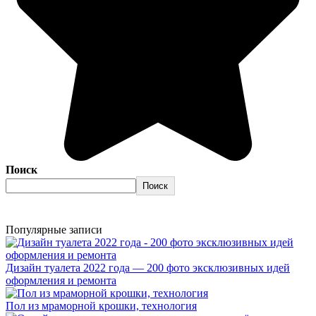
Поиск
Поиск
Популярные записи
Дизайн туалета 2022 года — 200 фото эксклюзивных идей
оформления и ремонта
Пол из мраморной крошки, технология