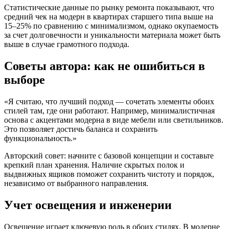
Статистические данные по рынку ремонта показывают, что
средний чек на модерн в квартирах старшего типа выше на
15–25% по сравнению с минимализмом, однако окупаемость
за счет долговечности и уникальности материала может быть
выше в случае грамотного подхода.
Советы автора: как не ошибиться в
выборе
«Я считаю, что лучший подход — сочетать элементы обоих
стилей там, где они работают. Например, минималистичная
основа с акцентами модерна в виде мебели или светильников.
Это позволяет достичь баланса и сохранить
функциональность.»
Авторский совет: начните с базовой концепции и составьте
крепкий план хранения. Наличие скрытых полок и
выдвижных ящиков поможет сохранить чистоту и порядок,
независимо от выбранного направления.
Учет освещения и инженерии
Освещение играет ключевую роль в обоих стилях. В модерне