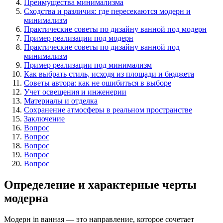
Преимущества минимализма
Сходства и различия: где пересекаются модерн и
минимализм
Практические советы по дизайну ванной под модерн
Пример реализации под модерн
Практические советы по дизайну ванной под
минимализм
Пример реализации под минимализм
Как выбрать стиль, исходя из площади и бюджета
Советы автора: как не ошибиться в выборе
Учет освещения и инженерии
Материалы и отделка
Сохранение атмосферы в реальном пространстве
Заключение
Вопрос
Вопрос
Вопрос
Вопрос
Вопрос
Определение и характерные черты
модерна
Модерн in ванная — это направление, которое сочетает