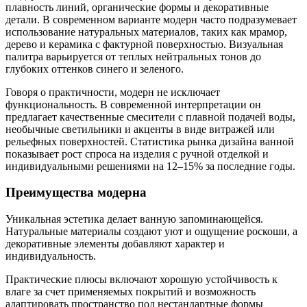
плавность линий, органические формы и декоративные
детали. В современном варианте модерн часто подразумевает
использование натуральных материалов, таких как мрамор,
дерево и керамика с фактурной поверхностью. Визуальная
палитра варьируется от теплых нейтральных тонов до
глубоких оттенков синего и зеленого.
Говоря о практичности, модерн не исключает
функциональность. В современной интерпретации он
предлагает качественные смесители с плавной подачей воды,
необычные светильники и акценты в виде витражей или
рельефных поверхностей. Статистика рынка дизайна ванной
показывает рост спроса на изделия с ручной отделкой и
индивидуальными решениями на 12–15% за последние годы.
Преимущества модерна
Уникальная эстетика делает ванную запоминающейся.
Натуральные материалы создают уют и ощущение роскоши, а
декоративные элементы добавляют характер и
индивидуальность.
Практические плюсы включают хорошую устойчивость к
влаге за счет применяемых покрытий и возможность
адаптировать пространство под нестандартные формы