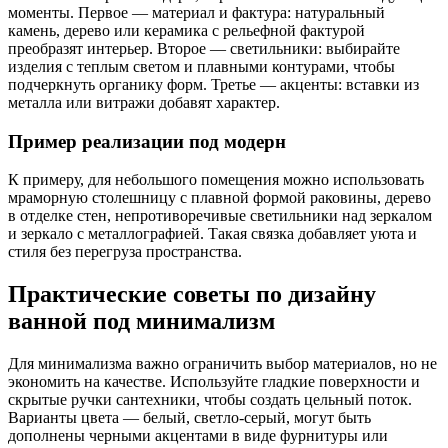
моменты. Первое — материал и фактура: натуральный
камень, дерево или керамика с рельефной фактурой
преобразят интерьер. Второе — светильники: выбирайте
изделия с теплым светом и плавными контурами, чтобы
подчеркнуть органику форм. Третье — акценты: вставки из
металла или витражи добавят характер.
Пример реализации под модерн
К примеру, для небольшого помещения можно использовать
мраморную столешницу с плавной формой раковины, дерево
в отделке стен, непротиворечивые светильники над зеркалом
и зеркало с металлографией. Такая связка добавляет уюта и
стиля без перегруза пространства.
Практические советы по дизайну
ванной под минимализм
Для минимализма важно ограничить выбор материалов, но не
экономить на качестве. Используйте гладкие поверхности и
скрытые ручки сантехники, чтобы создать цельный поток.
Варианты цвета — белый, светло-серый, могут быть
дополнены черными акцентами в виде фурнитуры или