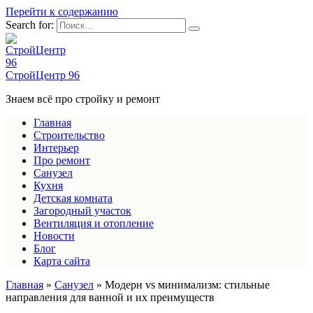
Перейти к содержанию
Search for:
СтройЦентр 96
Знаем всё про стройку и ремонт
Главная
Строительство
Интерьер
Про ремонт
Санузел
Кухня
Детская комната
Загородный участок
Вентиляция и отопление
Новости
Блог
Карта сайта
Главная
»
Санузел
»
Модерн vs минимализм: стильные
направления для ванной и их преимуществ