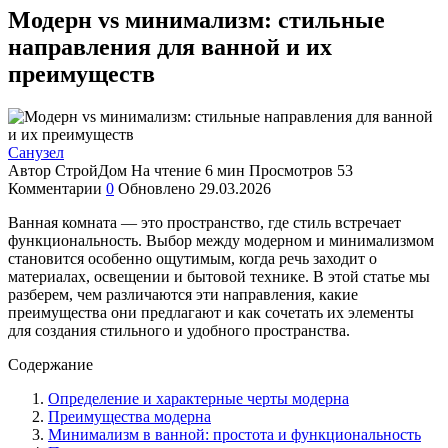
Модерн vs минимализм: стильные
направления для ванной и их
преимуществ
Санузел
Автор
СтройДом
На чтение
6 мин
Просмотров
53
Комментарии
0
Обновлено
29.03.2026
Ванная комната — это пространство, где стиль встречает
функциональность. Выбор между модерном и минимализмом
становится особенно ощутимым, когда речь заходит о
материалах, освещении и бытовой технике. В этой статье мы
разберем, чем различаются эти направления, какие
преимущества они предлагают и как сочетать их элементы
для создания стильного и удобного пространства.
Содержание
Определение и характерные черты модерна
Преимущества модерна
Минимализм в ванной: простота и функциональность