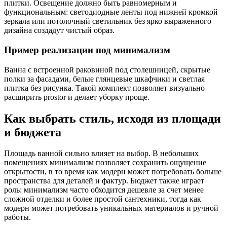
плитки. Освещение должно быть равномерным и
функциональным: светодиодные ленты под нижней кромкой
зеркала или потолочный светильник без ярко выраженного
дизайна создадут чистый образ.
Пример реализации под минимализм
Ванна с встроенной раковиной под столешницей, скрытые
полки за фасадами, белые глянцевые шкафчики и светлая
плитка без рисунка. Такой комплект позволяет визуально
расширить prostor и делает уборку проще.
Как выбрать стиль, исходя из площади
и бюджета
Площадь ванной сильно влияет на выбор. В небольших
помещениях минимализм позволяет сохранить ощущение
открытости, в то время как модерн может потребовать больше
пространства для деталей и фактур. Бюджет также играет
роль: минимализм часто обходится дешевле за счет менее
сложной отделки и более простой сантехники, тогда как
модерн может потребовать уникальных материалов и ручной
работы.