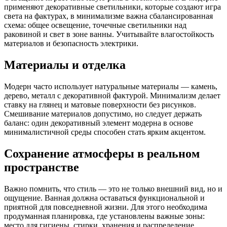
применяют декоративные светильники, которые создают игра
света на фактурах, в минимализме важна сбалансированная
схема: общее освещение, точечные светильники над
раковиной и свет в зоне ванны. Учитывайте влагостойкость
материалов и безопасность электрики.
Материалы и отделка
Модерн часто использует натуральные материалы — камень,
дерево, металл с декоративной фактурой. Минимализм делает
ставку на глянец и матовые поверхности без рисунков.
Смешивание материалов допустимо, но следует держать
баланс: один декоративный элемент модерна в основе
минималистичной среды способен стать ярким акцентом.
Сохранение атмосферы в реальном
пространстве
Важно помнить, что стиль — это не только внешний вид, но и
ощущение. Ванная должна оставаться функциональной и
приятной для повседневной жизни. Для этого необходима
продуманная планировка, где установлены важные зоны:
место для гигиены, стирки, хранения и распределение