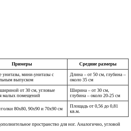
Примеры
Средние размеры
 унитазы, мини-унитазы с
Длина – от 50 см, глубина –
альным выпуском
около 35 см
шириной от 30 см, угловые
Ширина – от 30 см,
ля малых помещений
глубина – около 20-25 см
Площадь от 0,56 до 0,81
голки 80х80, 90х90 и 70х90 см
кв.м.
дополнительное пространство для ног. Аналогично, угловой