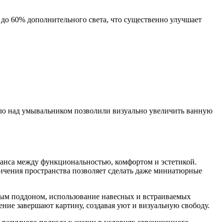
 до 60% дополнительного света, что существенно улучшает
ало над умывальником позволили визуально увеличить ванную
ланса между функциональностью, комфортом и эстетикой.
ичения пространства позволяет сделать даже миниатюрные
ным поддоном, использование навесных и встраиваемых
ние завершают картину, создавая уют и визуальную свободу.