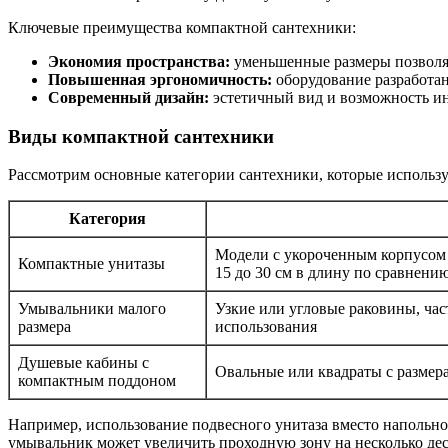
Ключевые преимущества компактной сантехники:
Экономия пространства:
уменьшенные размеры позволяю
Повышенная эргономичность:
оборудование разработа
Современный дизайн:
эстетичный вид и возможность ин
Виды компактной сантехники
Рассмотрим основные категории сантехники, которые использ
Категория
Модели с укороченным корпусом 
Компактные унитазы
15 до 30 см в длину по сравнени
Умывальники малого
Узкие или угловые раковины, час
размера
использования
Душевые кабины с
Овальные или квадраты с размера
компактным поддоном
Например, использование подвесного унитаза вместо напольног
умывальник может увеличить проходную зону на несколько деся