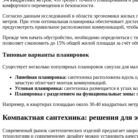
комфортного перемещения и безопасности.
Согласно данным исследований в области эргономики жилых п
метров. При этом оптимальная планировка обеспечивает доста
предусмотреть правильное расположение коммуникаций, чтобы
Прежде чем начать обустройство, необходимо определиться с
позволяет сэкономить до 15% общей жилой площади за счёт объ
Типовые варианты планировок
Существует несколько популярных планировок санузла для мале
Линейная планировка:
сантехника расположена вдоль од
зачастую облегчает монтаж коммуникаций.
Угловая планировка:
сантехника размещается в углах к
Планировка с разделением на функциональные зоны:
в
Например, в квартирах площадью около 30-40 квадратных метр
Компактная сантехника: решения для 
Современный рынок сантехнических изделий предлагает широ
технологиям и современному дизайну можно установить качес