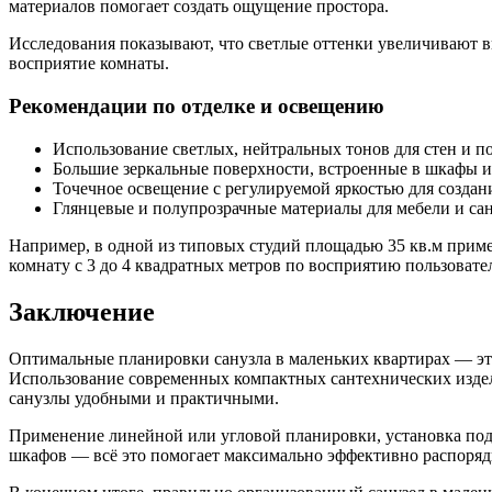
материалов помогает создать ощущение простора.
Исследования показывают, что светлые оттенки увеличивают ви
восприятие комнаты.
Рекомендации по отделке и освещению
Использование светлых, нейтральных тонов для стен и по
Большие зеркальные поверхности, встроенные в шкафы и
Точечное освещение с регулируемой яркостью для создан
Глянцевые и полупрозрачные материалы для мебели и са
Например, в одной из типовых студий площадью 35 кв.м прим
комнату с 3 до 4 квадратных метров по восприятию пользовате
Заключение
Оптимальные планировки санузла в маленьких квартирах — это
Использование современных компактных сантехнических издел
санузлы удобными и практичными.
Применение линейной или угловой планировки, установка под
шкафов — всё это помогает максимально эффективно распоряди