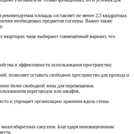
рекомендуемая площадь составляет не менее 2,5 квадратных
ранения необходимых предметов гигиены. Важно также
у.
ых квартирах чаще выбирают совмещённый вариант, что
добства и эффективности использования пространства:
й, позволяет оставить свободное пространство для прохода и
анию более свободной зоны для перемещения.
пользованием перегородок или шкафов.
место и упрощает организацию хранения вдоль стены.
я малогабаритных санузлов. Благодаря инновационным
еста.