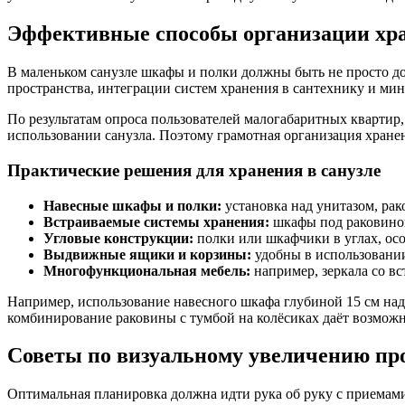
Эффективные способы организации хр
В маленьком санузле шкафы и полки должны быть не просто д
пространства, интеграции систем хранения в сантехнику и ми
По результатам опроса пользователей малогабаритных квартир
использовании санузла. Поэтому грамотная организация хране
Практические решения для хранения в санузле
Навесные шкафы и полки:
установка над унитазом, рак
Встраиваемые системы хранения:
шкафы под раковиной
Угловые конструкции:
полки или шкафчики в углах, ос
Выдвижные ящики и корзины:
удобны в использовании
Многофункциональная мебель:
например, зеркала со 
Например, использование навесного шкафа глубиной 15 см над
комбинирование раковины с тумбой на колёсиках даёт возможн
Советы по визуальному увеличению про
Оптимальная планировка должна идти рука об руку с приемами