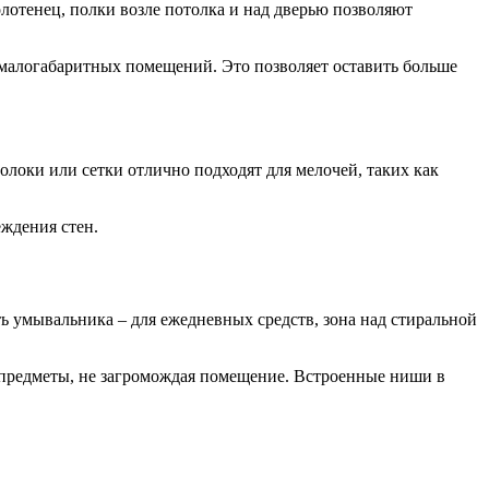
отенец, полки возле потолка и над дверью позволяют
 малогабаритных помещений. Это позволяет оставить больше
локи или сетки отлично подходят для мелочей, таких как
ждения стен.
ь умывальника – для ежедневных средств, зона над стиральной
предметы, не загромождая помещение. Встроенные ниши в