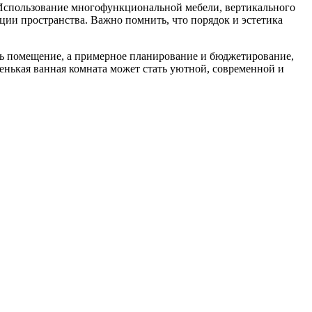
Использование многофункциональной мебели, вертикального
ции пространства. Важно помнить, что порядок и эстетика
ть помещение, а примерное планирование и бюджетирование,
енькая ванная комната может стать уютной, современной и