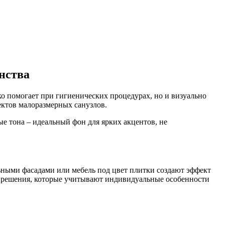
нства
ко помогает при гигиенических процедурах, но и визуально
ектов малоразмерных санузлов.
ые тона – идеальный фон для ярких акцентов, не
ьными фасадами или мебель под цвет плитки создают эффект
е решения, которые учитывают индивидуальные особенности