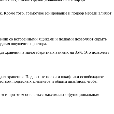
ок. Кроме того, грамотное зонирование и подбор мебели влияют
альник со встроенными ящиками и полками позволяют скрыть
здавая ощущение простора.
адь хранения в малогабаритных ванных на 35%. Это позволяет
 для хранения. Подвесные полки и шкафчики освобождают
ичеством подвесных элементов и общим дизайном, чтобы
ом и при этом оставаться максимально функциональным.