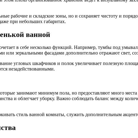
ные рабочие и складские зоны, но и сохраняет чистоту и поряд
 даже при небольших габаритах.
енькой ванной
сочетает в себе несколько функций. Например, тумбы под умыв
ми или зеркальными фасадами дополнительно отражают свет, со
зование угловых шкафчиков и полок увеличивает полезную площ
ются незадействованными.
оторые занимают минимум пола, но предоставляют много места
ранства и облегчает уборку. Важно соблюдать баланс между кол
кивать стиль ванной комнаты, служить дополнительным акцент
нства