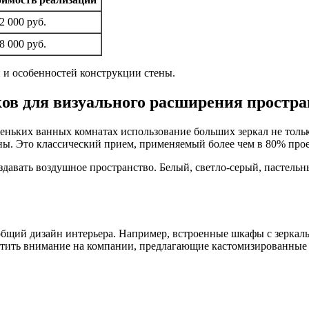
2 000 руб.
8 000 руб.
и и особенностей конструкции стены.
ков для визуального расширения простра
леньких ванных комнатах использование больших зеркал не толь
ины. Это классический прием, применяемый более чем в 80% про
здавать воздушное пространство. Белый, светло-серый, пастельн
общий дизайн интерьера. Например, встроенные шкафы с зеркал
братить внимание на компании, предлагающие кастомизированны