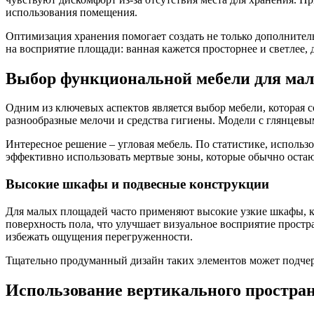
использования помещения.
Оптимизация хранения помогает создать не только дополнитель
на восприятие площади: ванная кажется просторнее и светлее,
Выбор функциональной мебели для мал
Одним из ключевых аспектов является выбор мебели, которая 
разнообразные мелочи и средства гигиены. Модели с глянцевы
Интересное решение – угловая мебель. По статистике, исполь
эффективно использовать мертвые зоны, которые обычно оста
Высокие шкафы и подвесные конструкции
Для малых площадей часто применяют высокие узкие шкафы, к
поверхность пола, что улучшает визуальное восприятие прост
избежать ощущения перегруженности.
Тщательно продуманный дизайн таких элементов может подчер
Использование вертикального простра