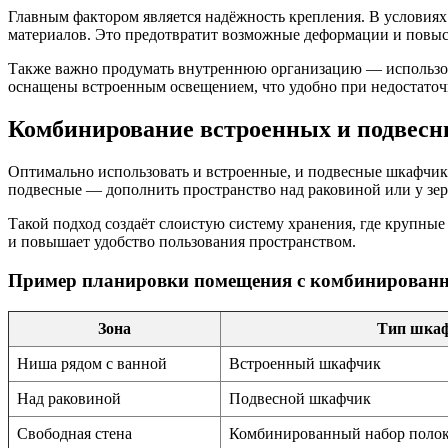
Главным фактором является надёжность крепления. В условиях
материалов. Это предотвратит возможные деформации и повыс
Также важно продумать внутреннюю организацию — использов
оснащены встроенным освещением, что удобно при недостаточ
Комбинирование встроенных и подвес
Оптимально использовать и встроенные, и подвесные шкафчик
подвесные — дополнить пространство над раковиной или у зер
Такой подход создаёт слоистую систему хранения, где крупные 
и повышает удобство пользования пространством.
Пример планировки помещения с комбинирован
Зона
Тип шка
Ниша рядом с ванной
Встроенный шкафчик
Над раковиной
Подвесной шкафчик
Свободная стена
Комбинированный набор полок