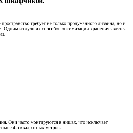
х шкафчиков.
пространство требует не только продуманного дизайна, но и
м. Одним из лучших способов оптимизации хранения являтся
аз.
ия. Они часто монтируются в нишах, что исключает
еньше 4-5 квадратных метров.