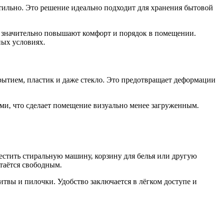
стильно. Это решение идеально подходит для хранения бытовой
и значительно повышают комфорт и порядок в помещении.
ных условиях.
тием, пластик и даже стекло. Это предотвращает деформации
ми, что сделает помещение визуально менее загруженным.
естить стиральную машину, корзину для белья или другую
таётся свободным.
твы и пилочки. Удобство заключается в лёгком доступе и