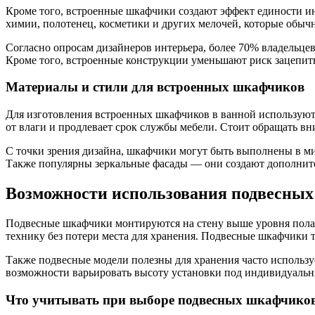
Кроме того, встроенные шкафчики создают эффект единости ин
химии, полотенец, косметики и других мелочей, которые обычн
Согласно опросам дизайнеров интерьера, более 70% владельц
Кроме того, встроенные конструкции уменьшают риск зацепить
Материалы и стили для встроенных шкафчиков
Для изготовления встроенных шкафчиков в ванной использую
от влаги и продлевает срок службы мебели. Стоит обращать вни
С точки зрения дизайна, шкафчики могут быть выполнены в м
Также популярны зеркальные фасады — они создают дополните
Возможности использования подвесны
Подвесные шкафчики монтируются на стену выше уровня пола, 
технику без потери места для хранения. Подвесные шкафчики 
Также подвесные модели полезны для хранения часто используе
возможности варьировать высоту установки под индивидуальн
Что учитывать при выборе подвесных шкафчико