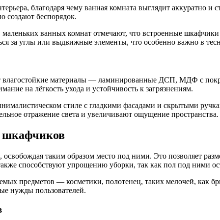
терьера, благодаря чему ванная комната выглядит аккуратно и 
о создают беспорядок.
ев маленьких ванных комнат отмечают, что встроенные шкафчик
ся за углы или выдвижные элементы, что особенно важно в тес
т влагостойкие материалы — ламинированные ДСП, МДФ с покры
мание на лёгкость ухода и устойчивость к загрязнениям.
инималистическом стиле с гладкими фасадами и скрытыми ручка
льное отражение света и увеличивают ощущение пространства.
х шкафчиков
освобождая таким образом место под ними. Это позволяет разм
также способствуют упрощению уборки, так как пол под ними ос
мых предметов — косметики, полотенец, таких мелочей, как бри
ые нужды пользователей.
в