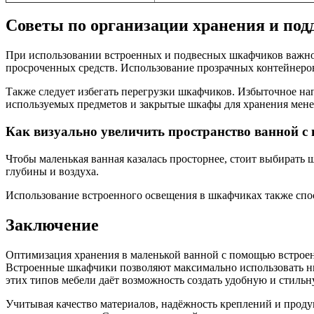
Советы по организации хранения и по
При использовании встроенных и подвесных шкафчиков важно 
просроченных средств. Использование прозрачных контейнеро
Также следует избегать перегрузки шкафчиков. Избыточное на
используемых предметов и закрытые шкафы для хранения мен
Как визуально увеличить пространство ванной 
Чтобы маленькая ванная казалась просторнее, стоит выбирать
глубины и воздуха.
Использование встроенного освещения в шкафчиках также спосо
Заключение
Оптимизация хранения в маленькой ванной с помощью встрое
Встроенные шкафчики позволяют максимально использовать ни
этих типов мебели даёт возможность создать удобную и стильн
Учитывая качество материалов, надёжность креплений и про