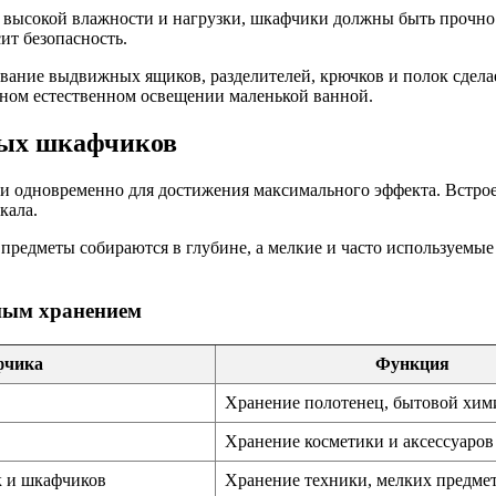
 высокой влажности и нагрузки, шкафчики должны быть прочно 
ит безопасность.
ание выдвижных ящиков, разделителей, крючков и полок сдела
ном естественном освещении маленькой ванной.
ных шкафчиков
и одновременно для достижения максимального эффекта. Встрое
кала.
предметы собираются в глубине, а мелкие и часто используемые 
ным хранением
фчика
Функция
Хранение полотенец, бытовой хим
Хранение косметики и аксессуаров
 и шкафчиков
Хранение техники, мелких предме