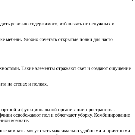
одить ревизию содержимого, избавляясь от ненужных и
е мебели. Удобно сочетать открытые полки для часто
рхностями. Такие элементы отражают свет и создают ощущение
та на стенах и полках.
ортной и функциональной организации пространства.
фчики освобождают пол и облегчают уборку. Комбинирование
анной комнате.
ные комнаты могут стать максимально удобными и приятными