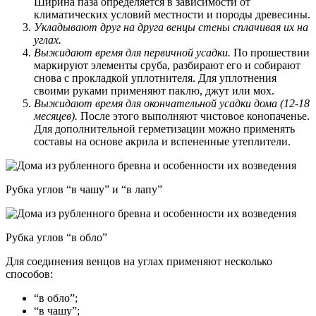
Ширина паза определяется в зависимости от
климатических условий местности и породы древесины.
Укладывают друг на друга венцы стены сплачивая их на
углах.
Выжидают время для первичной усадки.
По прошествии
маркируют элементы сруба, разбирают его и собирают
снова с прокладкой уплотнителя. Для уплотнения
своими руками применяют паклю, джут или мох.
Выжидают время для окончательной усадки дома (12-18
месяцев).
После этого выполняют чистовое конопаченье.
Для дополнительной герметизации можно применять
составы на основе акрила и вспененные утеплители.
Рубка углов “в чашу” и “в лапу”
Рубка углов “в обло”
Для соединения венцов на углах применяют несколько
способов:
“в обло”;
“в чашу”;