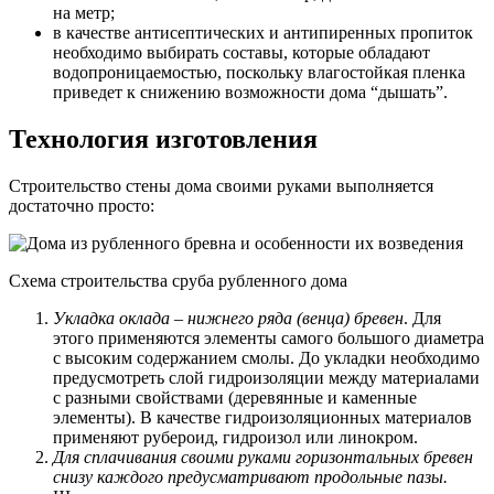
на метр;
в качестве антисептических и антипиренных пропиток
необходимо выбирать составы, которые обладают
водопроницаемостью, поскольку влагостойкая пленка
приведет к снижению возможности дома “дышать”.
Технология изготовления
Строительство стены дома своими руками выполняется
достаточно просто:
Схема строительства сруба рубленного дома
Укладка оклада – нижнего ряда (венца) бревен
. Для
этого применяются элементы самого большого диаметра
с высоким содержанием смолы. До укладки необходимо
предусмотреть слой гидроизоляции между материалами
с разными свойствами (деревянные и каменные
элементы). В качестве гидроизоляционных материалов
применяют рубероид, гидроизол или линокром.
Для сплачивания своими руками горизонтальных бревен
снизу каждого предусматривают продольные пазы.