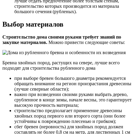
лучше отдать предпочтение более толстым стенам,
строительство которых производится из материала
большого сечения (рубленых).
Выбор материалов
Строительство дома своими руками требует знаний по
закупке материалов.
Можно привести следующие советы:
Бревна хвойных пород, растущих на севере, лучше всего
подходят для строительства рубленного дома
при выборе бревен большого диаметра рекомендуется
обращать внимание на регион произрастания древесины
(лучше северные области);
важно при возведении своими руками выбрать дерево,
срубленное в конце зимы, начале весны, это гарантирует
высокую прочность материала;
строительство предполагает применение древесины
хвойных пород первого или второго сорта (они более
устойчивы к повреждению плесенью и грибком);
сбег бревен (неровность) для хвойных пород должен
составлять не более 0,8 см на метр, для лиственных 1 см