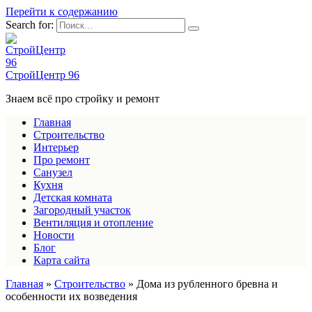
Перейти к содержанию
Search for:
СтройЦентр 96
Знаем всё про стройку и ремонт
Главная
Строительство
Интерьер
Про ремонт
Санузел
Кухня
Детская комната
Загородный участок
Вентиляция и отопление
Новости
Блог
Карта сайта
Главная
»
Строительство
»
Дома из рубленного бревна и
особенности их возведения