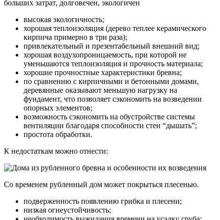
больших затрат, долговечен, экологичен
высокая экологичность;
хорошая теплоизоляция (дерево теплее керамического
кирпича примерно в три раза);
привлекательный и презентабельный внешний вид;
хорошая воздухопроницаемость, при которой не
уменьшаются теплоизоляция и прочность материала;
хорошие прочностные характеристики бревна;
по сравнению с кирпичными и бетонными домами,
деревянные оказывают меньшую нагрузку на
фундамент, что позволяет сэкономить на возведении
опорных элементов;
возможность сэкономить на обустройстве системы
вентиляции благодаря способности стен “дышать”;
простота обработки.
К недостаткам можно отнести:
Со временем рубленный дом может покрыться плесенью.
подверженность появлению грибка и плесени;
низкая огнеустойчивость;
необходимость выжидания времени на усадку сруба;