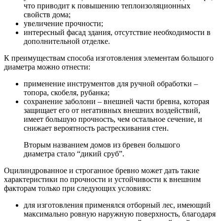
что приводит к повышению теплоизоляционных
свойств дома;
увеличение прочности;
интересный фасад здания, отсутствие необходимости в
дополнительной отделке.
К преимуществам способа изготовления элементам большого
диаметра можно отнести:
применение инструментов для ручной обработки –
топора, скобеля, рубанка;
сохранение заболони – внешней части бревна, которая
защищает его от негативных внешних воздействий,
имеет большую прочность, чем остальное сечение, и
снижает вероятность растрескивания стен.
Вторым названием домов из бревен большого
диаметра стало “дикий сруб”.
Оцилиндрованное и строганное бревно может дать такие
характеристики по прочности и устойчивости к внешним
факторам только при следующих условиях:
для изготовления применялся отборный лес, имеющий
максимально ровную наружную поверхность, благодаря