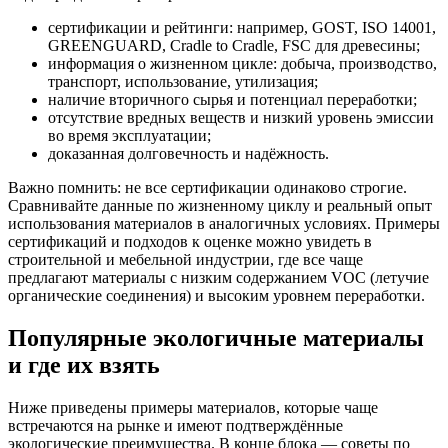
сертификации и рейтинги: например, GOST, ISO 14001,
GREENGUARD, Cradle to Cradle, FSC для древесины;
информация о жизненном цикле: добыча, производство,
транспорт, использование, утилизация;
наличие вторичного сырья и потенциал переработки;
отсутствие вредных веществ и низкий уровень эмиссии
во время эксплуатации;
доказанная долговечность и надёжность.
Важно помнить: не все сертификации одинаково строгие.
Сравнивайте данные по жизненному циклу и реальный опыт
использования материалов в аналогичных условиях. Примеры
сертификаций и подходов к оценке можно увидеть в
строительной и мебельной индустрии, где все чаще
предлагают материалы с низким содержанием VOC (летучие
органические соединения) и высоким уровнем переработки.
Популярные экологичные материалы
и где их взять
Ниже приведены примеры материалов, которые чаще
встречаются на рынке и имеют подтверждённые
экологические преимущества. В конце блока — советы по