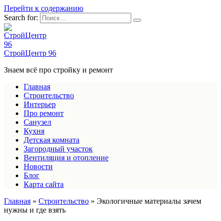
Перейти к содержанию
Search for:
СтройЦентр 96
Знаем всё про стройку и ремонт
Главная
Строительство
Интерьер
Про ремонт
Санузел
Кухня
Детская комната
Загородный участок
Вентиляция и отопление
Новости
Блог
Карта сайта
Главная
»
Строительство
»
Экологичные материалы зачем
нужны и где взять