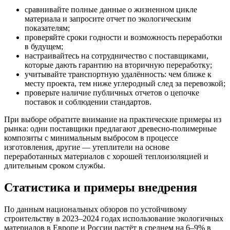
сравнивайте полные данные о жизненном цикле
материала и запросите отчет по экологическим
показателям;
проверяйте сроки годности и возможность переработки
в будущем;
настраивайтесь на сотрудничество с поставщиками,
которые дають гарантию на вторичную переработку;
учитывайте транспортную удалённость: чем ближе к
месту проекта, тем ниже углеродный след за перевозкой;
проверьте наличие публичных отчетов о цепочке
поставок и соблюдении стандартов.
При выборе обратите внимание на практические примеры из
рынка: одни поставщики предлагают древесно-полимерные
композиты с минимальным выбросом в процессе
изготовления, другие — утеплители на основе
переработанных материалов с хорошей теплоизоляцией и
длительным сроком службы.
Статистика и примеры внедрения
По данным национальных обзоров по устойчивому
строительству в 2023–2024 годах использование экологичных
материалов в Европе и России растёт в среднем на 6–9% в