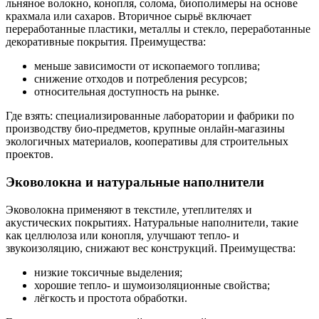
льняное волокно, конопля, солома, биополимеры на основе
крахмала или сахаров. Вторичное сырьё включает
переработанные пластики, металлы и стекло, переработанные
декоративные покрытия. Преимущества:
меньше зависимости от ископаемого топлива;
снижение отходов и потребления ресурсов;
относительная доступность на рынке.
Где взять: специализированные лаборатории и фабрики по
производству био-предметов, крупные онлайн-магазины
экологичных материалов, кооперативы для строительных
проектов.
Эковолокна и натуральные наполнители
Эковолокна применяют в текстиле, утеплителях и
акустических покрытиях. Натуральные наполнители, такие
как целлюлоза или конопля, улучшают тепло- и
звукоизоляцию, снижают вес конструкций. Преимущества:
низкие токсичные выделения;
хорошие тепло- и шумоизоляционные свойства;
лёгкость и простота обработки.