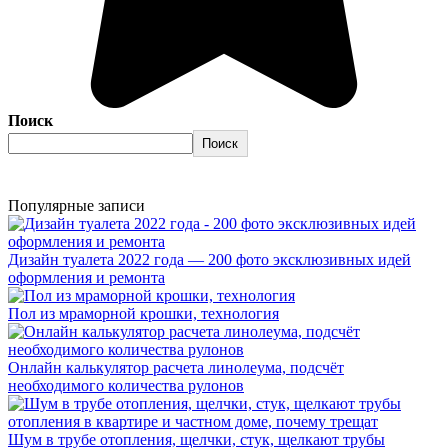
Поиск
Поиск
Популярные записи
Дизайн туалета 2022 года — 200 фото эксклюзивных идей
оформления и ремонта
Пол из мраморной крошки, технология
Онлайн калькулятор расчета линолеума, подсчёт
необходимого количества рулонов
Шум в трубе отопления, щелчки, стук, щелкают трубы