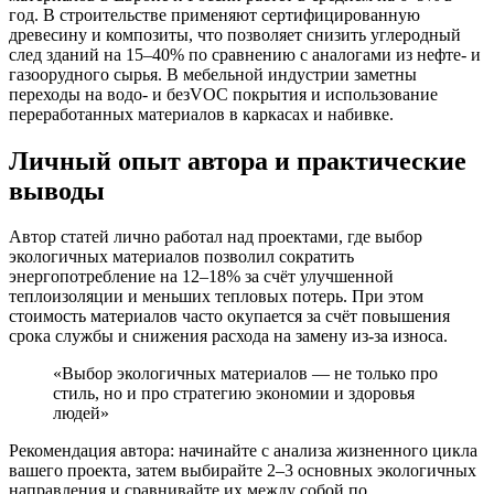
год. В строительстве применяют сертифицированную
древесину и композиты, что позволяет снизить углеродный
след зданий на 15–40% по сравнению с аналогами из нефте- и
газоорудного сырья. В мебельной индустрии заметны
переходы на водо- и безVOC покрытия и использование
переработанных материалов в каркасах и набивке.
Личный опыт автора и практические
выводы
Автор статей лично работал над проектами, где выбор
экологичных материалов позволил сократить
энергопотребление на 12–18% за счёт улучшенной
теплоизоляции и меньших тепловых потерь. При этом
стоимость материалов часто окупается за счёт повышения
срока службы и снижения расхода на замену из-за износа.
«Выбор экологичных материалов — не только про
стиль, но и про стратегию экономии и здоровья
людей»
Рекомендация автора: начинайте с анализа жизненного цикла
вашего проекта, затем выбирайте 2–3 основных экологичных
направления и сравнивайте их между собой по