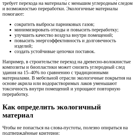
требует перехода на материалы с меньшим углеродным следом
и возможностью переработки. Экологичные материалы
помогают:
сократить выбросы парниковых газов;
минимизировать отходы и повысить переработку;
улучшить качество воздуха внутри помещений;
повысить энергоэффективность и долговечность
изделий;
создать устойчивые цепочки поставок.
Например, в строительстве переход на древесно-волокнистые
композиты и биопластики может снизить углеродный след
здания на 15–40% по сравнению с традиционными
материалами. В мебельной отрасли экологичные покрытия на
основе акрила или водорастворимых лаков уменьшают
токсичность внутри помещений и упрощают повторную
переработку.
Как определить экологичный
материал
Чтобы не попасться на слова-пустоты, полезно опираться на
подтверждённые критерии: