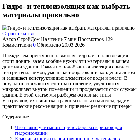
Гидро- и теплоизоляция как выбрать
материалы правильно
Строительство
Автор
СтройДом
На чтение
7 мин
Просмотров
129
Комментарии
0
Обновлено
29.03.2026
Прежде чем приступить к выбору гидро- и теплоизоляции,
стоит понять, зачем вообще нужны эти материалы в вашем
доме или здании. Грамотно подобранная изоляция снижает
потери тепла зимой, уменьшает образование кондената летом
и защищает конструктивные элементы от воды и влаги. В
результате снижаются счета за отопление, улучшаются
микроклимат внутри помещений и продлевается срок службы
здания. В этой статье мы разберем основные типы
материалов, их свойства, сравним плюсы и минусы, дадим
практические рекомендации и приведем реальные примеры.
Содержание
Что важно учитывать при выборе материалов для
гидроизоляции
Классификация гидроизоляционных материалов