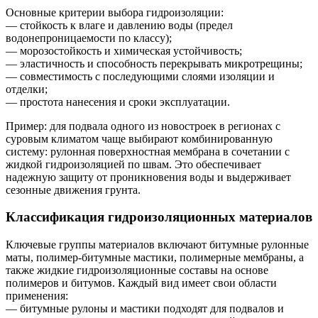
Основные критерии выбора гидроизоляции:
— стойкость к влаге и давлению воды (предел
водонепроницаемости по классу);
— морозостойкость и химическая устойчивость;
— эластичность и способность перекрывать микротрещины;
— совместимость с последующими слоями изоляции и
отделки;
— простота нанесения и сроки эксплуатации.
Пример: для подвала одного из новостроек в регионах с
суровым климатом чаще выбирают комбинированную
систему: рулонная поверхностная мембрана в сочетании с
жидкой гидроизоляцией по швам. Это обеспечивает
надежную защиту от проникновения воды и выдерживает
сезонные движения грунта.
Классификация гидроизоляционных материалов
Ключевые группы материалов включают битумные рулонные
маты, полимер-битумные мастики, полимерные мембраны, а
также жидкие гидроизоляционные составы на основе
полимеров и битумов. Каждый вид имеет свои области
применения:
— битумные рулоны и мастики подходят для подвалов и