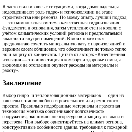
Я часто сталкиваюсь с ситуациями, когда домовладельцы
недооценивают роль гидро- и теплоизоляции на этапе
строительства или ремонта. По моему опыту, лучший подход
— это комплексная система: качественная гидроизоляция
фундамента и основания, затем утепление стен и кровли с
учётом климатических условий региона и предполагаемой
влажности внутри помещений. В моих проектах я
предпочитаю сочетать минеральную вату с пароизоляцией и
верхним слоем облицовки, что обеспечивает не только тепло,
но и защиту от конденсата. Цитата от автора: «Качественная
изоляция — это инвестиция в комфорт и здоровье семьи, а
экономия на отоплении окупает расходы на материалы и
работу».
Заключение
Выбор гидро- и теплоизоляционных материалов — один из
ключевых этапов любого строительного или ремонтного
проекта. Правильно подобранные материалы и грамотная
технология монтажа обеспечивают долговечность
сооружения, экономию энергоресурсов и защиту от влаги и
перегрева. При выборе ориентируйтесь на климат региона,
конструктивные особенности здания, требования к пожарной