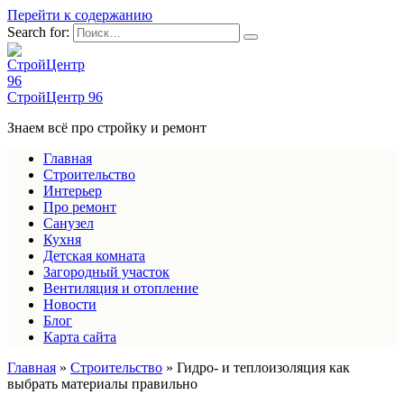
Перейти к содержанию
Search for:
СтройЦентр 96
Знаем всё про стройку и ремонт
Главная
Строительство
Интерьер
Про ремонт
Санузел
Кухня
Детская комната
Загородный участок
Вентиляция и отопление
Новости
Блог
Карта сайта
Главная
»
Строительство
»
Гидро- и теплоизоляция как
выбрать материалы правильно