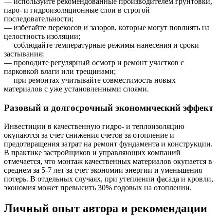
— используйте рекомендованные производителем грунтовки,
паро- и гидроизоляционные слои в строгой
последовательности;
— избегайте перекосов и зазоров, которые могут повлиять на
целостность изоляции;
— соблюдайте температурные режимы нанесения и сроки
застывания;
— проводите регулярный осмотр и ремонт участков с
парковкой влаги или трещинами;
— при ремонтах учитывайте совместимость новых
материалов с уже установленными слоями.
Разовый и долгосрочный экономический эффект
Инвестиции в качественную гидро- и теплоизоляцию
окупаются за счет снижения счетов за отопление и
предотвращения затрат на ремонт фундамента и конструкции.
В практике застройщиков и управляющих компаний
отмечается, что монтаж качественных материалов окупается в
среднем за 5-7 лет за счет экономии энергии и уменьшения
потерь. В отдельных случаях, при утеплении фасада и кровли,
экономия может превысить 30% годовых на отоплении.
Личный опыт автора и рекомендации