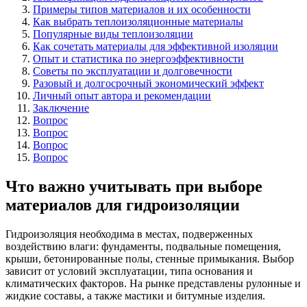
Примеры типов материалов и их особенности
Как выбрать теплоизоляционные материалы
Популярные виды теплоизоляции
Как сочетать материалы для эффективной изоляции
Опыт и статистика по энергоэффективности
Советы по эксплуатации и долговечности
Разовый и долгосрочный экономический эффект
Личный опыт автора и рекомендации
Заключение
Вопрос
Вопрос
Вопрос
Вопрос
Что важно учитывать при выборе
материалов для гидроизоляции
Гидроизоляция необходима в местах, подверженных
воздействию влаги: фундаменты, подвальные помещения,
крыши, бетонированные полы, стенные примыкания. Выбор
зависит от условий эксплуатации, типа основания и
климатических факторов. На рынке представлены рулонные и
жидкие составы, а также мастики и битумные изделия.