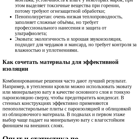
этом выделяет токсичные вещества при горении,
потому требуют огнезащитной обработки;
Пенополиуретан: очень низкая теплопроводность,
заполняет сложные объёмы, но требует
профессионального нанесения и защита от
ультрафиолета;
Эковата: экологичность и хорошая звукоизоляция,
подходит для чердаков и мансард, но требует контроля за
влажностью и уплотнениями.
Как сочетать материалы для эффективной
изоляции
Комбинированные решения часто дают лучший результат.
Например, в утеплении кровли можно использовать эковату
или минеральную вату в качестве основного слоя и тонкую
пароизоляцию сверху, чтобы предотвратить конденсат. В
стенных конструкциях эффективно применяются
пенополистирольные плиты с пароизоляцией и облицовкой
из облицовочного материала. В подвалах и первом этаже
выбор чаще падает на минеральную вату с влагостойким
финишем на внешних слоях.
Опыт и статистика по