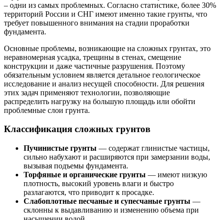
– одни из самых проблемных. Согласно статистике, более 30%
территорий России и СНГ имеют именно такие грунты, что
требует повышенного внимания на стадии проработки
фундамента.
Основные проблемы, возникающие на сложных грунтах, это
неравномерная усадка, трещины в стенах, смещение
конструкции и даже частичные разрушения. Поэтому
обязательным условием является детальное геологическое
исследование и анализ несущей способности. Для решения
этих задач применяют технологии, позволяющие
распределить нагрузку на большую площадь или обойти
проблемные слои грунта.
Классификация сложных грунтов
Пучинистые грунты
— содержат глинистые частицы,
сильно набухают и расширяются при замерзании воды,
вызывая подъемы фундамента.
Торфяные и органические грунты
— имеют низкую
плотность, высокий уровень влаги и быстро
разлагаются, что приводит к просадке.
Слабоплотные песчаные и супесчаные грунты
—
склонны к выдавливанию и изменению объема при
насыщении водой.