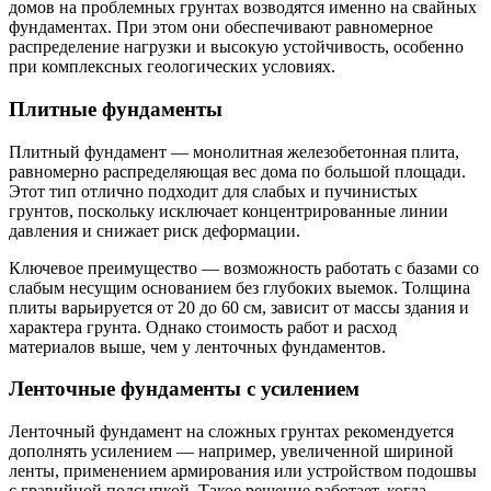
домов на проблемных грунтах возводятся именно на свайных
фундаментах. При этом они обеспечивают равномерное
распределение нагрузки и высокую устойчивость, особенно
при комплексных геологических условиях.
Плитные фундаменты
Плитный фундамент — монолитная железобетонная плита,
равномерно распределяющая вес дома по большой площади.
Этот тип отлично подходит для слабых и пучинистых
грунтов, поскольку исключает концентрированные линии
давления и снижает риск деформации.
Ключевое преимущество — возможность работать с базами со
слабым несущим основанием без глубоких выемок. Толщина
плиты варьируется от 20 до 60 см, зависит от массы здания и
характера грунта. Однако стоимость работ и расход
материалов выше, чем у ленточных фундаментов.
Ленточные фундаменты с усилением
Ленточный фундамент на сложных грунтах рекомендуется
дополнять усилением — например, увеличенной шириной
ленты, применением армирования или устройством подошвы
с гравийной подсыпкой. Такое решение работает, когда