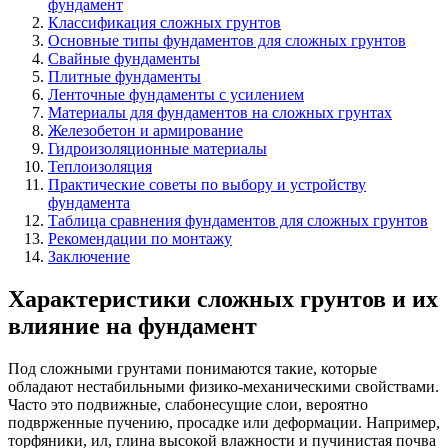
фундамент
Классификация сложных грунтов
Основные типы фундаментов для сложных грунтов
Свайные фундаменты
Плитные фундаменты
Ленточные фундаменты с усилением
Материалы для фундаментов на сложных грунтах
Железобетон и армирование
Гидроизоляционные материалы
Теплоизоляция
Практические советы по выбору и устройству
фундамента
Таблица сравнения фундаментов для сложных грунтов
Рекомендации по монтажу
Заключение
Характеристики сложных грунтов и их
влияние на фундамент
Под сложными грунтами понимаются такие, которые
обладают нестабильными физико-механическими свойствами.
Часто это подвижные, слабонесущие слои, вероятно
подврженные пучению, просадке или деформации. Например,
торфяники, ил, глина высокой влажности и пучинистая почва