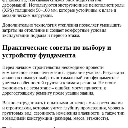
деформаций. Используются экструзионные пенополистиролы
(XPS) толщиной 50–100 мм, которые устойчивы к влаге и
механическим нагрузкам.
Дополнительно технология утепления позволяет уменьшить
затраты на отопление и создает комфортные условия
эксплуатации подвала и первого этажа.
Практические советы по выбору и
устройству фундамента
Перед началом строительства необходимо провести
комплексное геологическое исследование участка. Результаты
анализов помогут выбрать оптимальный тип фундамента с
учетом особенностей грунта и климата региона. Не стоит
экономить на этом этапе – ошибки могут привести к
дорогостоящему ремонту после усадки здания.
Важно сотрудничать с опытными инженерами-геотехниками
и строителями, которые учтут: глубину промерзания, уровень
грунтовых вод, сезонность изменения влажности, а также тип
возводимой конструкции (размеры, масса, этажность).