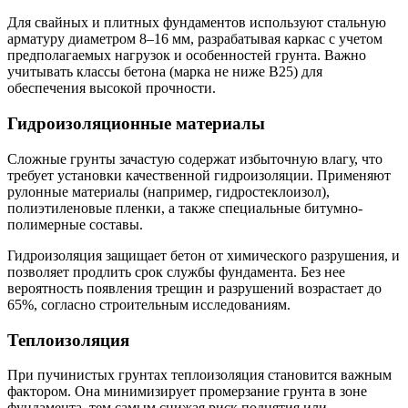
Для свайных и плитных фундаментов используют стальную
арматуру диаметром 8–16 мм, разрабатывая каркас с учетом
предполагаемых нагрузок и особенностей грунта. Важно
учитывать классы бетона (марка не ниже B25) для
обеспечения высокой прочности.
Гидроизоляционные материалы
Сложные грунты зачастую содержат избыточную влагу, что
требует установки качественной гидроизоляции. Применяют
рулонные материалы (например, гидростеклоизол),
полиэтиленовые пленки, а также специальные битумно-
полимерные составы.
Гидроизоляция защищает бетон от химического разрушения, и
позволяет продлить срок службы фундамента. Без нее
вероятность появления трещин и разрушений возрастает до
65%, согласно строительным исследованиям.
Теплоизоляция
При пучинистых грунтах теплоизоляция становится важным
фактором. Она минимизирует промерзание грунта в зоне
фундамента, тем самым снижая риск поднятия или