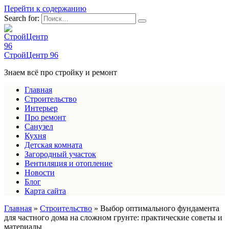
Перейти к содержанию
Search for:
СтройЦентр 96
Знаем всё про стройку и ремонт
Главная
Строительство
Интерьер
Про ремонт
Санузел
Кухня
Детская комната
Загородный участок
Вентиляция и отопление
Новости
Блог
Карта сайта
Главная
»
Строительство
»
Выбор оптимального фундамента
для частного дома на сложном грунте: практические советы и
материалы