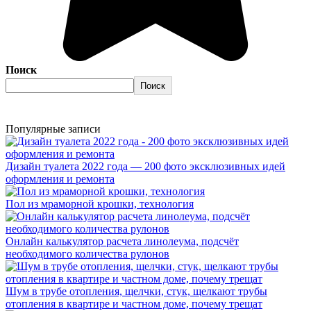
Поиск
Поиск
Популярные записи
Дизайн туалета 2022 года — 200 фото эксклюзивных идей
оформления и ремонта
Пол из мраморной крошки, технология
Онлайн калькулятор расчета линолеума, подсчёт
необходимого количества рулонов
Шум в трубе отопления, щелчки, стук, щелкают трубы
отопления в квартире и частном доме, почему трещат