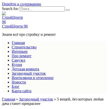
Перейти к содержанию
Search for:
СтройЦентр 96
Знаем всё про стройку и ремонт
Главная
Строительство
Интерьер
Про ремонт
Санузел
Кухня
Детская комната
Загородный участок
Вентиляция и отопление
Новости
Блог
Карта сайта
Главная
»
Загородный участок
»
5 вещей, без которых любая
дача станет прекраснее