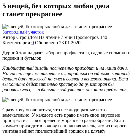
5 вещей, без которых любая дача
станет прекраснее
Загородный участок
Автор
СтройДом
На чтение
7 мин
Просмотров
140
Комментарии
0
Обновлено
23.01.2020
Дурной тон на даче: забор из профнастила, садовые гномики и
поделки и бутылок
Ландшафтный дизайн постепенно приходит и на наши дачи.
Но часто еще смешивается с «народным дизайном», который
делает дачу похожей на смесь свалки и вещевого рынка. Если
вы хотите действительно красивую дачу, которая бы
радовала глаз, — избавьте свой участок от этих предметов.
Сразу хочу оговориться, что все люди разные и это
замечательно. У каждого есть право иметь свои вкусовые
пристрастия — вся прелесть мира в его разнообразии. Если
кому-то приходит в голову гениальная мысль, что из старого
унитаза выйдет прелестнейший горшок на клумбу