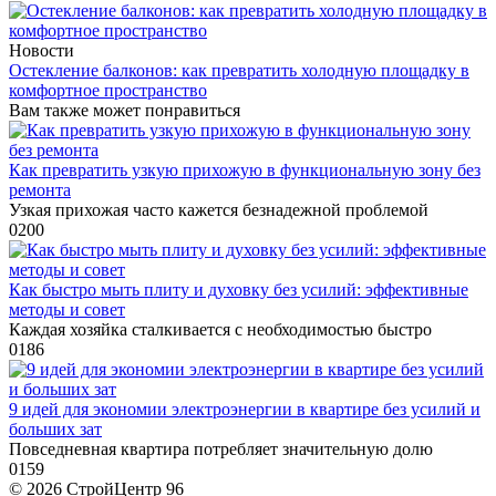
Новости
Остекление балконов: как превратить холодную площадку в
комфортное пространство
Вам также может понравиться
Как превратить узкую прихожую в функциональную зону без
ремонта
Узкая прихожая часто кажется безнадежной проблемой
0
200
Как быстро мыть плиту и духовку без усилий: эффективные
методы и совет
Каждая хозяйка сталкивается с необходимостью быстро
0
186
9 идей для экономии электроэнергии в квартире без усилий и
больших зат
Повседневная квартира потребляет значительную долю
0
159
© 2026 СтройЦентр 96