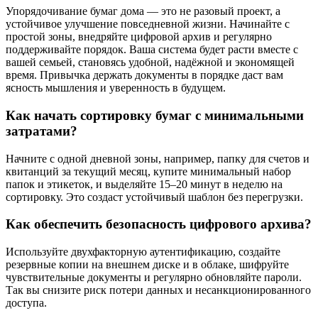
Упорядочивание бумаг дома — это не разовый проект, а
устойчивое улучшение повседневной жизни. Начинайте с
простой зоны, внедряйте цифровой архив и регулярно
поддерживайте порядок. Ваша система будет расти вместе с
вашей семьей, становясь удобной, надёжной и экономящей
время. Привычка держать документы в порядке даст вам
ясность мышления и уверенность в будущем.
Как начать сортировку бумаг с минимальными
затратами?
Начните с одной дневной зоны, например, папку для счетов и
квитанций за текущий месяц, купите минимальный набор
папок и этикеток, и выделяйте 15–20 минут в неделю на
сортировку. Это создаст устойчивый шаблон без перегрузки.
Как обеспечить безопасность цифрового архива?
Используйте двухфакторную аутентификацию, создайте
резервные копии на внешнем диске и в облаке, шифруйте
чувствительные документы и регулярно обновляйте пароли.
Так вы снизите риск потери данных и несанкционированного
доступа.