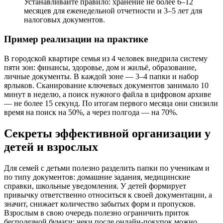
Устанавливайте правило: хранение не более 6–12
месяцев для еженедельной отчетности и 3–5 лет для
налоговых документов.
Пример реализации на практике
В городской квартире семья из 4 человек внедрила систему
пяти зон: финансы, здоровье, дом и жильё, образование,
личные документы. В каждой зоне — 3–4 папки и набор
ярлыков. Сканирование ключевых документов занимало 10
минут в неделю, а поиск нужного файла в цифровом архиве
— не более 15 секунд. По итогам первого месяца они снизили
время на поиск на 50%, а через полгода — на 70%.
Секреты эффективной организации у
детей и взрослых
Для семей с детьми полезно разделить папки по ученикам и
по типу документов: домашние задания, медицинские
справки, школьные уведомления. У детей формирует
привычку ответственно относиться к своей документации, а
значит, снижает количество забытых форм и пропусков.
Взрослым в свою очередь полезно ограничить приток
бесполезной бумаги: чеки после онлайн-покупок можно