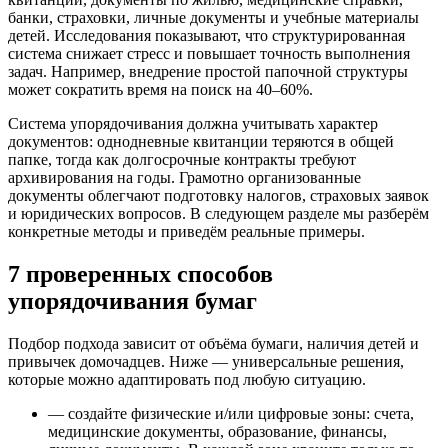
банки, страховки, личные документы и учебные материалы
детей. Исследования показывают, что структурированная
система снижает стресс и повышает точность выполнения
задач. Например, внедрение простой папочной структуры
может сократить время на поиск на 40–60%.
Система упорядочивания должна учитывать характер
документов: однодневные квитанции теряются в общей
папке, тогда как долгосрочные контракты требуют
архивирования на годы. Грамотно организованные
документы облегчают подготовку налогов, страховых заявок
и юридических вопросов. В следующем разделе мы разберём
конкретные методы и приведём реальные примеры.
7 проверенных способов
упорядочивания бумаг
Подбор подхода зависит от объёма бумаги, наличия детей и
привычек домочадцев. Ниже — универсальные решения,
которые можно адаптировать под любую ситуацию.
— создайте физические и/или цифровые зоны: счета,
медицинские документы, образование, финансы,