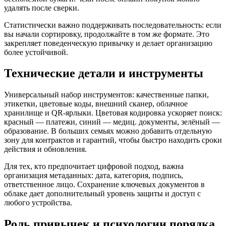
удалять после сверки.
Статистически важно поддерживать последовательность: если
вы начали сортировку, продолжайте в том же формате. Это
закрепляет поведенческую привычку и делает организацию
более устойчивой.
Технические детали и инструменты
Универсальный набор инструментов: качественные папки,
этикетки, цветовые коды, внешний сканер, облачное
хранилище и QR-ярлыки. Цветовая кодировка ускоряет поиск:
красный — платежи, синий — медиц. документы, зелёный —
образование. В больших семьях можно добавить отдельную
зону для контрактов и гарантий, чтобы быстро находить сроки
действия и обновления.
Для тех, кто предпочитает цифровой подход, важна
организация метаданных: дата, категория, подпись,
ответственное лицо. Сохранение ключевых документов в
облаке дает дополнительный уровень защиты и доступ с
любого устройства.
Роль привычек и психологии порядка