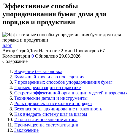
Эффективные способы
упорядочивания бумаг дома для
порядка и продуктивн
Блог
Автор
СтройДом
На чтение
2 мин
Просмотров
67
Комментарии
0
Обновлено
29.03.2026
Содержание
Введение без заголовка
Бумажный хаос и его последствия
7 проверенных способов упорядочивания бумаг
Пример реализации на практике
Секреты эффективной организации у детей и взрослых
Технические детали и инструменты
Роль привычек и психологии порядка
Безопасность, архивирование и законность
Как внедрять систему шаг за шагом
Итоги и личное мнение автора
Преимущества систематизации
Заключение