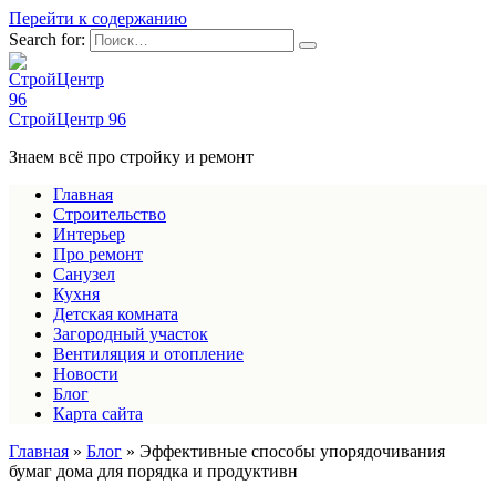
Перейти к содержанию
Search for:
СтройЦентр 96
Знаем всё про стройку и ремонт
Главная
Строительство
Интерьер
Про ремонт
Санузел
Кухня
Детская комната
Загородный участок
Вентиляция и отопление
Новости
Блог
Карта сайта
Главная
»
Блог
»
Эффективные способы упорядочивания
бумаг дома для порядка и продуктивн