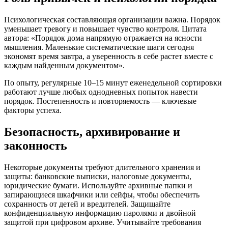
Психологическая составляющая организации важна. Порядок
уменьшает тревогу и повышает чувство контроля. Цитата
автора: «Порядок дома напрямую отражается на ясности
мышления. Маленькие систематические шаги сегодня
экономят время завтра, а уверенность в себе растет вместе с
каждым найденным документом».
По опыту, регулярные 10–15 минут еженедельной сортировки
работают лучше любых однодневных попыток навести
порядок. Постепенность и повторяемость — ключевые
факторы успеха.
Безопасность, архивирование и
законность
Некоторые документы требуют длительного хранения и
защиты: банковские выписки, налоговые документы,
юридические бумаги. Используйте архивные папки и
запирающиеся шкафчики или сейфы, чтобы обеспечить
сохранность от детей и вредителей. Защищайте
конфиденциальную информацию паролями и двойной
защитой при цифровом архиве. Учитывайте требования